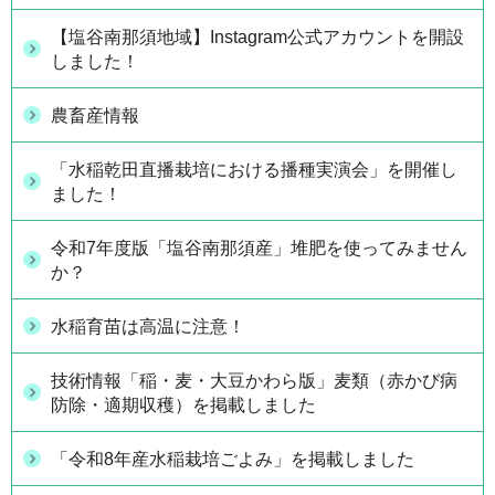
【塩谷南那須地域】Instagram公式アカウントを開設
しました！
農畜産情報
「水稲乾田直播栽培における播種実演会」を開催し
ました！
令和7年度版「塩谷南那須産」堆肥を使ってみません
か？
水稲育苗は高温に注意！
技術情報「稲・麦・大豆かわら版」麦類（赤かび病
防除・適期収穫）を掲載しました
「令和8年産水稲栽培ごよみ」を掲載しました