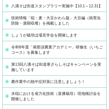
八溝そば街道スタンプラリー実施中【10.1～12.31】
技術情報「稲・麦・大豆かわら版」大豆編（病害虫
防除・適期収穫）を掲載しました
しょうが栽培ほ場見学会を開催します
令和8年度「南那須農業アカデミー」研修生（いちご
コース）を募集します
第13回八溝そば街道寒ざらしそばキャンペーンを実
施しています
農作業中の熱中症対策に注意しましょう！
水稲における省力化技術（直播栽培）現地検討会を
開催しました