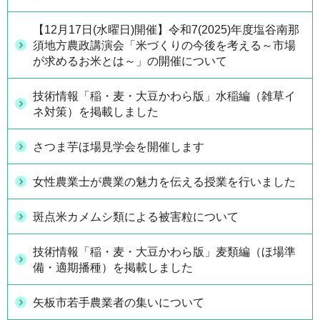
【12月17日(水曜日)開催】令和7(2025)年度塩谷南那
須地方農政講演会「米づくりの今後を考える～市場
が求めるお米とは～」の開催について
技術情報「稲・麦・大豆かわら版」水稲編（雑草イ
ネ対策）を掲載しました
さつま芋ほ場見学会を開催します
女性農業士が農業の魅力を伝える授業を行いました
斑点米カメムシ類による被害粒について
技術情報「稲・麦・大豆かわら版」麦類編（ほ場準
備・適期播種）を掲載しました
矢板市若手農業者の集いについて