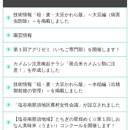
技術情報「稲・麦・大豆かわら版」～大豆編（病害
虫防除）～を掲載しました
園芸情報
第１回アグリゼミ（いちご専門部）を開催します！
カメムシ注意喚起チラシ「斑点米カメムシ類に注
意！」を作成しました
技術情報「稲・麦・大豆かわら版」～水稲編（出穂
期前後の管理）～を掲載しました
「塩谷南那須地区農村女性会議」が設立されました
【塩谷南那須地域】とちぎの星煌めく☆第１回しお
なん美味米（うまい）コンクールを開催します！