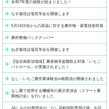
令和7年度の放牧が始まりました！
なす栽培ほ場見学会を開催します
5月14日頃からの高温に対する農作物・家畜技術対策
農村整備バックナンバー
ねぎ栽培ほ場見学会を開催します
【塩谷南那須地域】農産物等盗難防止対策「いちご
パトロール」が実施されました！
なし・いちご農作業体験会in南那須が開催されました
なし園で使用する機械等の展示実演会（スマート農
業検討会）を行いました
JAしおのや梨部会が「なし花粉採取専用ほ場」を設