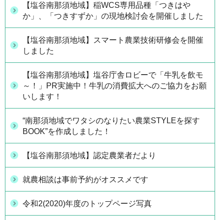
【塩谷南那須地域】稲WCS専用品種「つきはや
か」、「つきすずか」の現地検討会を開催しました
【塩谷南那須地域】スマート農業技術研修会を開催
しました
【塩谷南那須地域】塩谷庁舎ロビーで「牛乳を飲モ
～！」PR実施中！牛乳の消費拡大へのご協力をお願
いします！
“南那須地域でワタシのなりたい農業STYLEを探す
BOOK”を作成しました！
【塩谷南那須地域】認定農業者だより
就農相談は事前予約がオススメです
令和2(2020)年度のトップページ写真