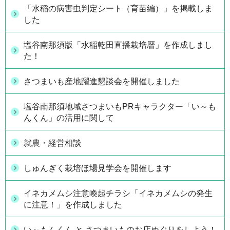
「水稲の病害虫判定シート（育苗編）」を掲載しま
した
塩谷南那須版「水稲乾田直播栽培暦」を作成しまし
た！
さつまいも産地躍進懇談会を開催しました
塩谷南那須地域さつまいもPRキャラクター「い～も
んくん」の活用に関して
就農・経営相談
しゅんぎく栽培ほ場見学会を開催します
イネカメムシ注意喚起チラシ「イネカメムシの発生
に注意！」を作成しました
い～もんくん と さつまいものお店めぐりをしよう！