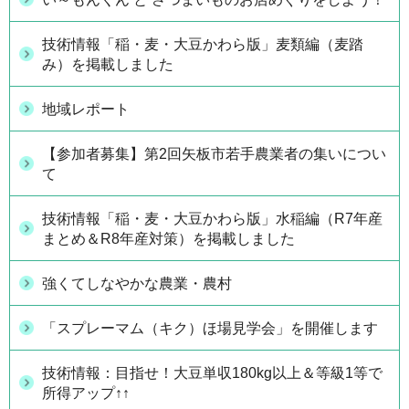
技術情報「稲・麦・大豆かわら版」麦類編（麦踏
み）を掲載しました
地域レポート
【参加者募集】第2回矢板市若手農業者の集いについ
て
技術情報「稲・麦・大豆かわら版」水稲編（R7年産
まとめ＆R8年産対策）を掲載しました
強くてしなやかな農業・農村
「スプレーマム（キク）ほ場見学会」を開催します
技術情報：目指せ！大豆単収180kg以上＆等級1等で
所得アップ↑↑