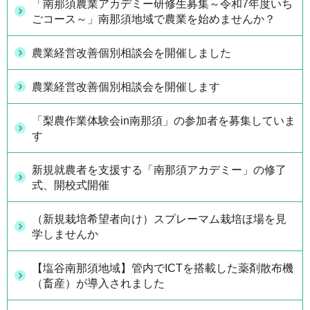
「南那須農業アカデミー研修生募集～令和7年度いち
ごコース～」南那須地域で農業を始めませんか？
農業経営改善個別相談会を開催しました
農業経営改善個別相談会を開催します
「梨農作業体験会in南那須」の参加者を募集していま
す
新規就農者を支援する「南那須アカデミー」の修了
式、開校式開催
（新規栽培希望者向け）スプレーマム栽培ほ場を見
学しませんか
【塩谷南那須地域】管内でICTを搭載した薬剤散布機
（畜産）が導入されました