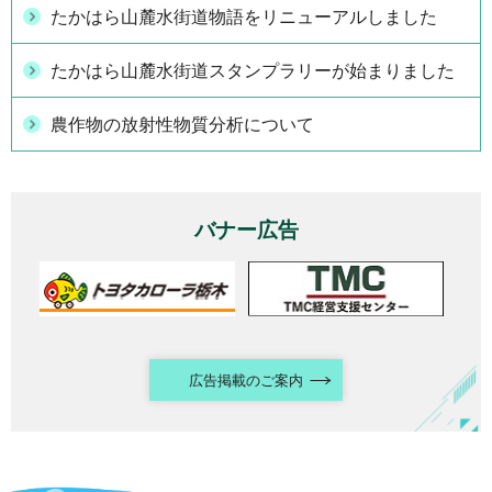
たかはら山麓水街道物語をリニューアルしました
たかはら山麓水街道スタンプラリーが始まりました
農作物の放射性物質分析について
バナー広告
広告掲載のご案内