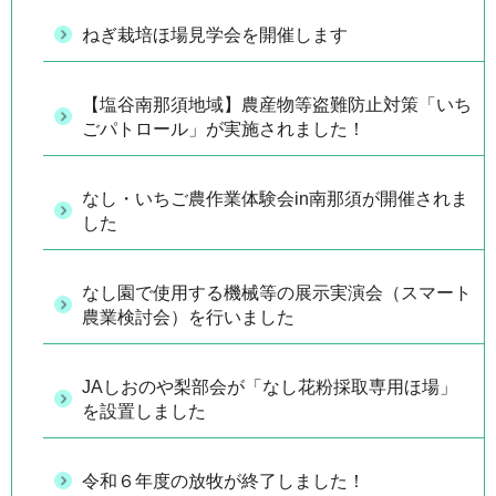
ねぎ栽培ほ場見学会を開催します
【塩谷南那須地域】農産物等盗難防止対策「いち
ごパトロール」が実施されました！
なし・いちご農作業体験会in南那須が開催されま
した
なし園で使用する機械等の展示実演会（スマート
農業検討会）を行いました
JAしおのや梨部会が「なし花粉採取専用ほ場」
を設置しました
令和６年度の放牧が終了しました！