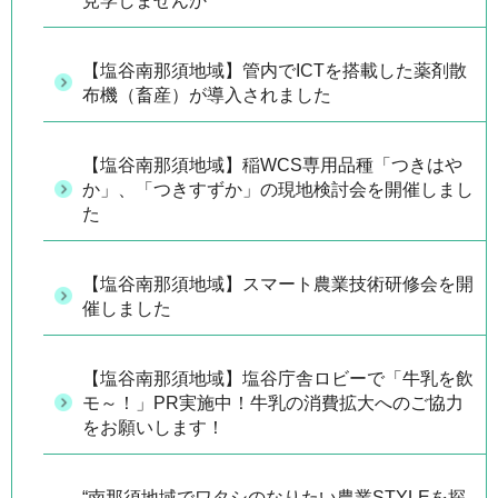
見学しませんか
【塩谷南那須地域】管内でICTを搭載した薬剤散
布機（畜産）が導入されました
【塩谷南那須地域】稲WCS専用品種「つきはや
か」、「つきすずか」の現地検討会を開催しまし
た
【塩谷南那須地域】スマート農業技術研修会を開
催しました
【塩谷南那須地域】塩谷庁舎ロビーで「牛乳を飲
モ～！」PR実施中！牛乳の消費拡大へのご協力
をお願いします！
“南那須地域でワタシのなりたい農業STYLEを探