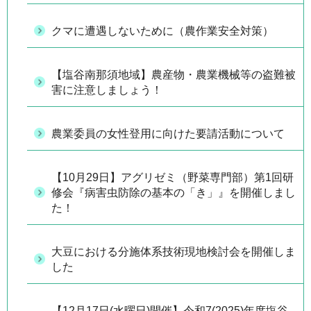
クマに遭遇しないために（農作業安全対策）
【塩谷南那須地域】農産物・農業機械等の盗難被
害に注意しましょう！
農業委員の女性登用に向けた要請活動について
【10月29日】アグリゼミ（野菜専門部）第1回研
修会『病害虫防除の基本の「き」』を開催しまし
た！
大豆における分施体系技術現地検討会を開催しま
した
【12月17日(水曜日)開催】令和7(2025)年度塩谷