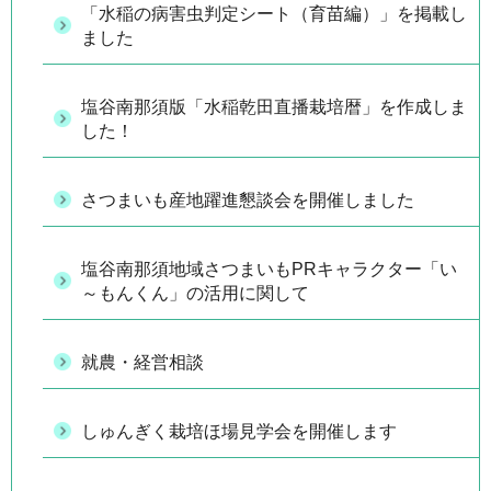
「水稲の病害虫判定シート（育苗編）」を掲載し
ました
塩谷南那須版「水稲乾田直播栽培暦」を作成しま
した！
さつまいも産地躍進懇談会を開催しました
塩谷南那須地域さつまいもPRキャラクター「い
～もんくん」の活用に関して
就農・経営相談
しゅんぎく栽培ほ場見学会を開催します