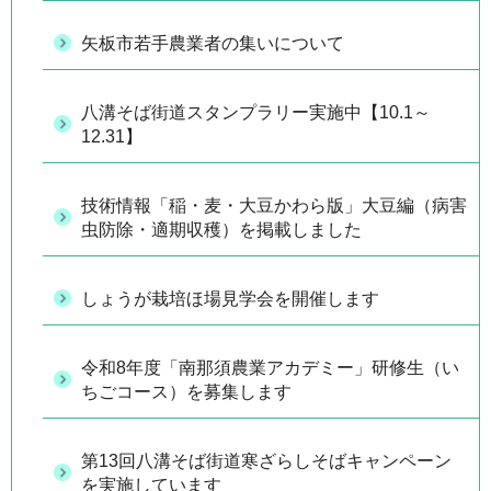
矢板市若手農業者の集いについて
八溝そば街道スタンプラリー実施中【10.1～
12.31】
技術情報「稲・麦・大豆かわら版」大豆編（病害
虫防除・適期収穫）を掲載しました
しょうが栽培ほ場見学会を開催します
令和8年度「南那須農業アカデミー」研修生（い
ちごコース）を募集します
第13回八溝そば街道寒ざらしそばキャンペーン
を実施しています