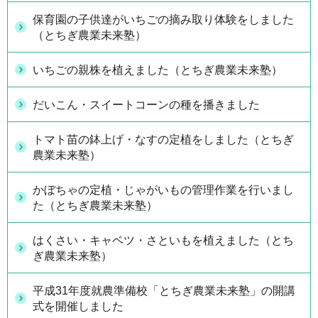
保育園の子供達がいちごの摘み取り体験をしました
（とちぎ農業未来塾）
いちごの親株を植えました（とちぎ農業未来塾）
だいこん・スイートコーンの種を播きました
トマト苗の鉢上げ・なすの定植をしました（とちぎ
農業未来塾）
かぼちゃの定植・じゃがいもの管理作業を行いまし
た（とちぎ農業未来塾）
はくさい・キャベツ・さといもを植えました（とち
ぎ農業未来塾）
平成31年度就農準備校「とちぎ農業未来塾」の開講
式を開催しました