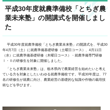
平成30年度就農準備校「とちぎ農
業未来塾」の開講式を開催しまし
た
平成30年度就農準備校「とちぎ農業未来塾」の開講式を、平成30
年4月7日（土）に就農準備基礎研修（土曜日コース）、4月11日
（水）に就農準備基礎研修（木曜日コース）・就農準備専門研修
Ⅰ・Ⅱの研修生を対象に開催しました。
「とちぎ農業未来塾」は、栃木県内で農業経営を始めたいと考え
ている方を対象としたいわゆる就農準備校です。平成30年度は、77
名の研修生が就農に向け、農業経営の基礎的な知識や作物の栽培技
術などを学びます。