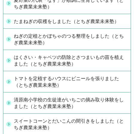
夏野菜の代表「なす」が順調に生育しています（と
ちぎ農業未来塾）
たまねぎの収穫をしました（とちぎ農業未来塾）
ねぎの定植とかぼちゃのつる整理をしました（とち
ぎ農業未来塾）
はくさい・キャベツの防除とさつまいもの苗を植え
ました（とちぎ農業未来塾）
トマトを定植するハウスにビニールを張りました
（とちぎ農業未来塾）
清原南小学校の生徒達がいちごの摘み取り体験をし
ました（とちぎ農業未来塾）
スイートコーンとだいこんの間引きをしました（と
ちぎ農業未来塾）