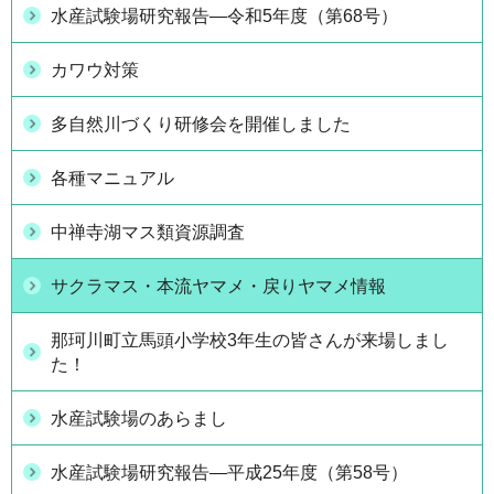
水産試験場研究報告―令和5年度（第68号）
カワウ対策
多自然川づくり研修会を開催しました
各種マニュアル
中禅寺湖マス類資源調査
サクラマス・本流ヤマメ・戻りヤマメ情報
那珂川町立馬頭小学校3年生の皆さんが来場しまし
た！
水産試験場のあらまし
水産試験場研究報告―平成25年度（第58号）