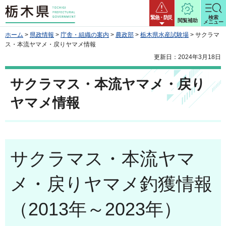
栃木県
緊急・防災
検索
閲覧補助
メニュー
ホーム
>
県政情報
>
庁舎・組織の案内
>
農政部
>
栃木県水産試験場
> サクラマ
ス・本流ヤマメ・戻りヤマメ情報
更新日：2024年3月18日
サクラマス・本流ヤマメ・戻り
ヤマメ情報
サクラマス・本流ヤマ
メ・戻りヤマメ釣獲情報
（2013年～2023年）