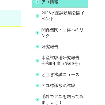
アユ情報
2026水産試験場公開イ
ベント
関係機関・団体へのリ
ンク
研究報告
水産試験場研究報告―
令和6年度（第69号）
とちぎ水試ニュース
アユ標識放流試験
毛針でアユを釣ってみ
ましょう！