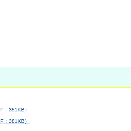
）
）
：351KB）
：381KB）