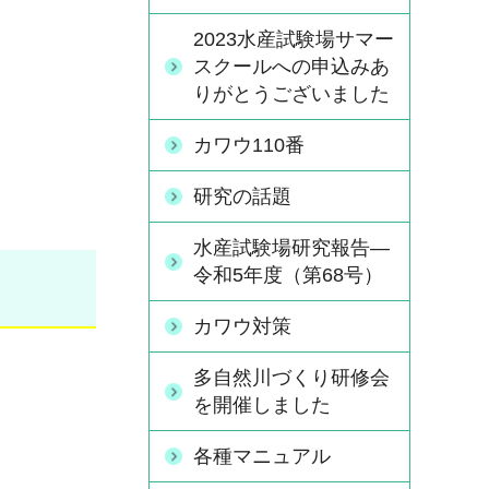
2023水産試験場サマー
スクールへの申込みあ
りがとうございました
カワウ110番
研究の話題
水産試験場研究報告―
令和5年度（第68号）
カワウ対策
多自然川づくり研修会
を開催しました
各種マニュアル