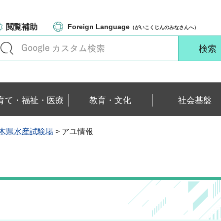
閲覧補助
Foreign Language
（がいこくじんのみなさんへ）
育て・福祉・医療
教育・文化
社会基盤
木県水産試験場
> アユ情報