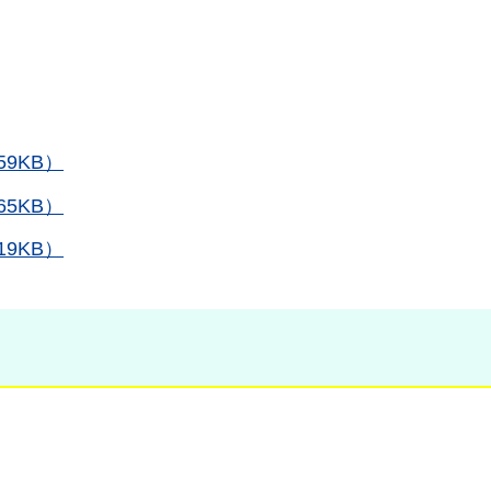
9KB）
5KB）
9KB）