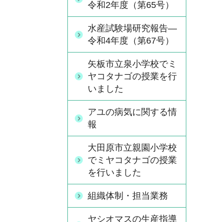
令和2年度（第65号）
水産試験場研究報告―
令和4年度（第67号）
矢板市立泉小学校でミ
ヤコタナゴの授業を行
いました
アユの病気に関する情
報
大田原市立親園小学校
でミヤコタナゴの授業
を行いました
組織体制・担当業務
ヤシオマスの生産指導