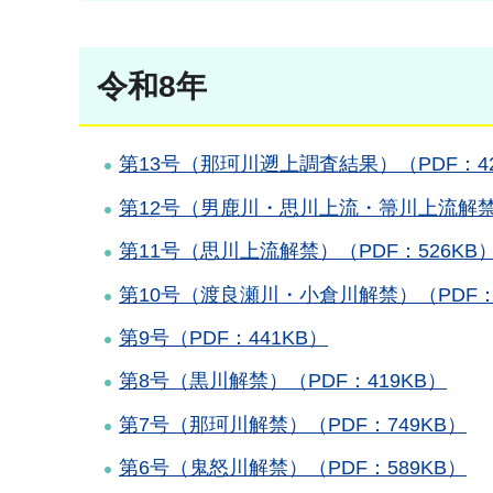
令和8年
第13号（那珂川遡上調査結果）（PDF：42
第12号（男鹿川・思川上流・箒川上流解禁）
第11号（思川上流解禁）（PDF：526KB
第10号（渡良瀬川・小倉川解禁）（PDF：6
第9号（PDF：441KB）
第8号（黒川解禁）（PDF：419KB）
第7号（那珂川解禁）（PDF：749KB）
第6号（鬼怒川解禁）（PDF：589KB）