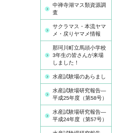
中禅寺湖マス類資源調
査
サクラマス・本流ヤマ
メ・戻りヤマメ情報
那珂川町立馬頭小学校
3年生の皆さんが来場
しました！
水産試験場のあらまし
水産試験場研究報告―
平成25年度（第58号）
水産試験場研究報告―
平成24年度（第57号）