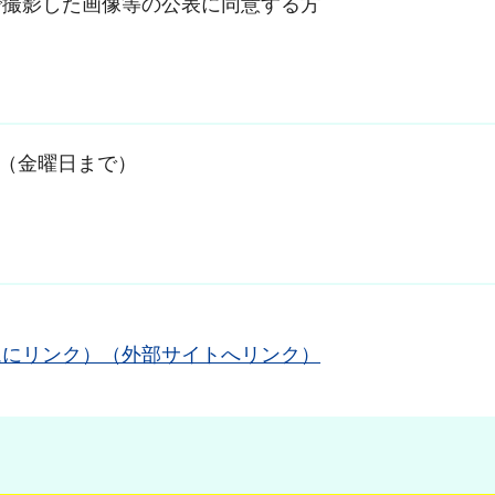
で撮影した画像等の公表に同意する方
4日（金曜日まで）
ムにリンク）（外部サイトへリンク）