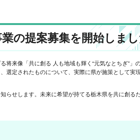
事業の提案募集を開始しまし
る将来像「共に創る 人も地域も輝く“元気なとちぎ”」
し、選定されたものについて、実際に県が施策として実
お知らせします。未来に希望が持てる栃木県を共に創る