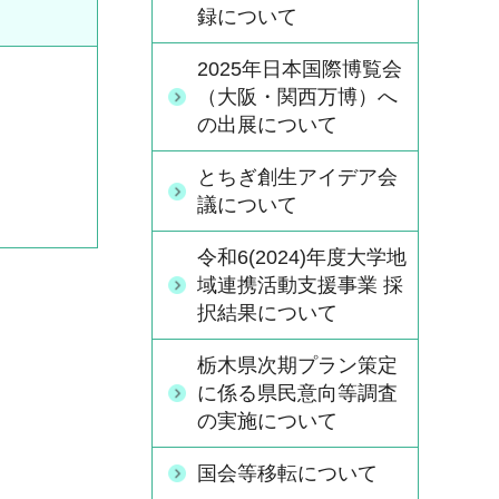
録について
2025年日本国際博覧会
（大阪・関西万博）へ
の出展について
とちぎ創生アイデア会
議について
令和6(2024)年度大学地
域連携活動支援事業 採
択結果について
栃木県次期プラン策定
に係る県民意向等調査
の実施について
国会等移転について