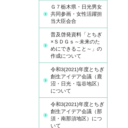
Ｇ７栃木県・日光男女
共同参画・女性活躍担
当大臣会合
普及啓発資料「とちぎ
×ＳＤＧｓ～未来のた
めにできること～」の
作成について
令和3(2021)年度とちぎ
創生アイデア会議（鹿
沼・日光・塩谷地区）
について
令和3(2021)年度とちぎ
創生アイデア会議（那
須・南那須地区）につ
いて