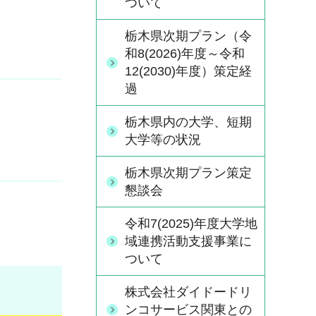
ついて
栃木県次期プラン（令
和8(2026)年度～令和
12(2030)年度）策定経
過
栃木県内の大学、短期
大学等の状況
栃木県次期プラン策定
懇談会
令和7(2025)年度大学地
域連携活動支援事業に
ついて
株式会社ダイドードリ
ンコサービス関東との