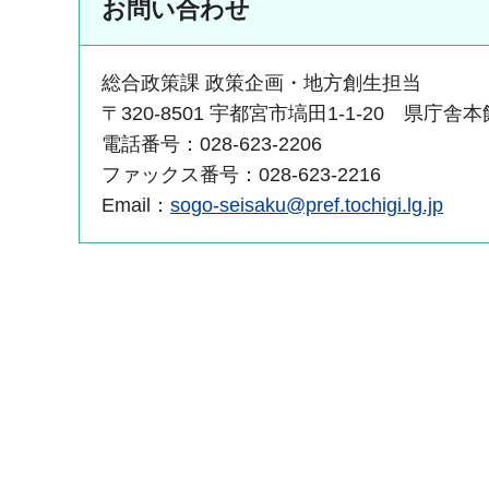
お問い合わせ
総合政策課 政策企画・地方創生担当
〒320-8501 宇都宮市塙田1-1-20 県庁舎
電話番号：028-623-2206
ファックス番号：028-623-2216
Email：
sogo-seisaku@pref.tochigi.lg.jp