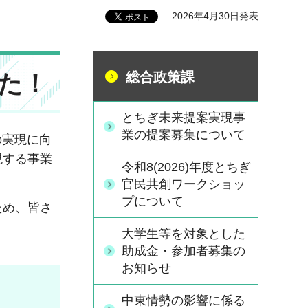
2026年4月30日発表
た！
総合政策課
とちぎ未来提案実現事
業の提案募集について
の実現に向
現する事業
令和8(2026)年度とちぎ
官民共創ワークショッ
プについて
ため、皆さ
大学生等を対象とした
助成金・参加者募集の
お知らせ
中東情勢の影響に係る