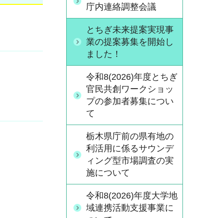
庁内連絡調整会議
とちぎ未来提案実現事
業の提案募集を開始し
ました！
令和8(2026)年度とちぎ
官民共創ワークショッ
プの参加者募集につい
て
栃木県庁前の県有地の
利活用に係るサウンデ
ィング型市場調査の実
施について
令和8(2026)年度大学地
域連携活動支援事業に