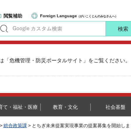
閲覧補助
Foreign Language
（がいこくじんのみなさんへ）
る情報は「危機管理・防災ポータルサイト」をご覧ください。
育て・福祉・医療
教育・文化
社会基盤
>
総合政策課
> とちぎ未来提案実現事業の提案募集を開始しま