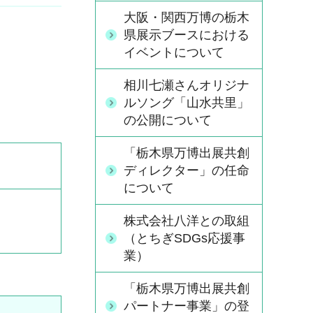
大阪・関西万博の栃木
県展示ブースにおける
イベントについて
相川七瀬さんオリジナ
ルソング「山水共里」
の公開について
「栃木県万博出展共創
ディレクター」の任命
について
株式会社八洋との取組
（とちぎSDGs応援事
業）
「栃木県万博出展共創
パートナー事業」の登