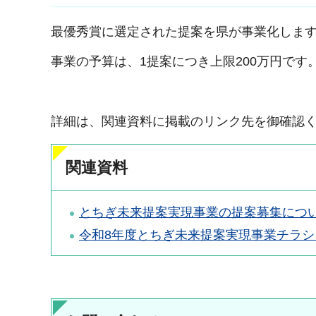
最優秀賞に選定された提案を県が事業化しま
事業の予算は、1提案につき上限200万円です
詳細は、関連資料に掲載のリンク先を御確認
関連資料
とちぎ未来提案実現事業の提案募集につ
令和8年度とちぎ未来提案実現事業チラシ（P