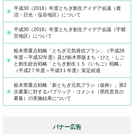
平成30（2018）年度とちぎ創生アイデア会議（鹿
沼・日光・塩谷地区）について
平成30（2018）年度とちぎ創生アイデア会議（宇都
宮地区）について
栃木県重点戦略「とちぎ元気発信プラン」（平成28
年度～平成32年度）及び栃木県版まち・ひと・しご
と創生総合戦略「とちぎ創生１５（いちご）戦略」
（平成2７年度～平成3１年度）策定経過
栃木県重点戦略「新とちぎ元気プラン（仮称）」第2
次素案に対するパブリック・コメント（県民意見の
募集）の実施結果について
バナー広告