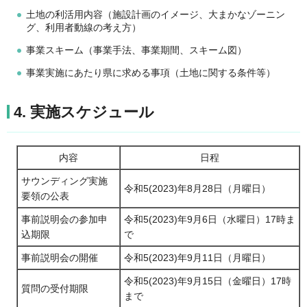
土地の利活用内容（施設計画のイメージ、大まかなゾーニン
グ、利用者動線の考え方）
事業スキーム（事業手法、事業期間、スキーム図）
事業実施にあたり県に求める事項（土地に関する条件等）
4. 実施スケジュール
内容
日程
サウンディング実施
令和5(2023)年8月28日（月曜日）
要領の公表
事前説明会の参加申
令和5(2023)年9月6日（水曜日）17時ま
込期限
で
事前説明会の開催
令和5(2023)年9月11日（月曜日）
令和5(2023)年9月15日（金曜日）17時
質問の受付期限
まで