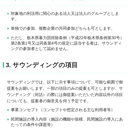
対象地の利活用に関心のある法人又は法人のグループとしま
す。
単独での参加、複数企業の共同参加どちらも可とします。
ただし、栃木県暴力団排除条例（平成22年栃木県条例第30号）
第2条第1号又は同条第4号の規定に該当する者は、サウンディ
ングの参加者として認めません。
3. サウンディングの項目
サウンディングでは、以下に示す事項について、可能な範囲で御
提案をお願いします。一部の項目のみの提案も可としますが、サ
ウンディング（対話）の際には御提案いただいた内容以外の項目
についても、提案者の御意見を伺う予定です。
事業コンセプト（コンセプトや想定される主な利用者等）
民間施設の導入内容（施設の機能や規模、民間施設の導入にあ
たっての条件や課題等）