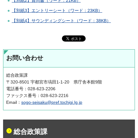
【別紙2】質問書（ワード：21KB）
【別紙3】エントリーシート（ワード：23KB）
【別紙4】サウンディングシート（ワード：38KB）
お問い合わせ
総合政策課
〒320-8501 宇都宮市塙田1-1-20 県庁舎本館9階
電話番号：028-623-2206
ファックス番号：028-623-2216
Email：
sogo-seisaku@pref.tochigi.lg.jp
総合政策課