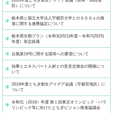
2020年度とちぎ創生アイデア会議（県央・県西地
区）について
栃木県と国立大学法人宇都宮大学とのＳＤＧｓの推
進に関する連携協定について
栃木県次期プラン（令和3(2021)年度～令和7(2025)
年度）策定経過
台風第19号に関する国等への要望について
知事とエキスパート人材との意見交換会の開催につ
いて
2019年度とちぎ創生アイデア会議（宇都宮地区）に
ついて
令和元（2019）年度 第１回東京オリンピック・パラ
リンピック等に向けたとちぎビジョン推進協議会