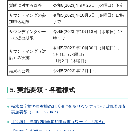
質問に対する回答
令和5(2023)年9月26日（火曜日）予定
サウンディングの参
令和5(2023)年10月6日（金曜日）17時
加申込期限
まで
サウンディングシー
令和5(2023)年10月18日（水曜日）17
トの提出期限
時まで
令和5(2023)年10月30日（月曜日）、1
サウンディング（対
1月1日（水曜日）、
話）の実施
11月2日（木曜日）
結果の公表
令和5(2023)年12月中旬
5. 実施要領・各種様式
栃木県庁前の県有地の利活用に係るサウンディング型市場調査
実施要領（PDF：520KB）
【別紙1】事前説明会参加申込書（ワード：22KB）