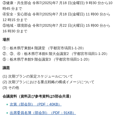
③健康・共生部会 令和7(2025)年7 月18 日(金曜日) 9 時30 分から10
時45 分まで
④安全・安心部会 令和7(2025)年7 月18 日(金曜日) 11 時00 分から
12 時15 分まで
⑤地域・環境部会 令和7(2025)年7 月22 日(火曜日) 15 時00 分から
16 時30 分まで
場所
①：栃木県庁東館4 階講堂 （宇都宮市塙田1-1-20）
②、③、④：栃木県庁本館6 階大会議室2 （宇都宮市塙田1-1-20）
⑤：栃木県庁本館9 階会議室3 （宇都宮市塙田1-1-20）
議題
(1) 次期プランの策定スケジュールについて
(2) 次期プランにおける重点戦略の構成イメージについて
(3) その他
会議資料（資料及び参考資料は5部会共通）
次第（部会別）（PDF：40KB）
出席委員名簿（部会別）（PDF：91KB）