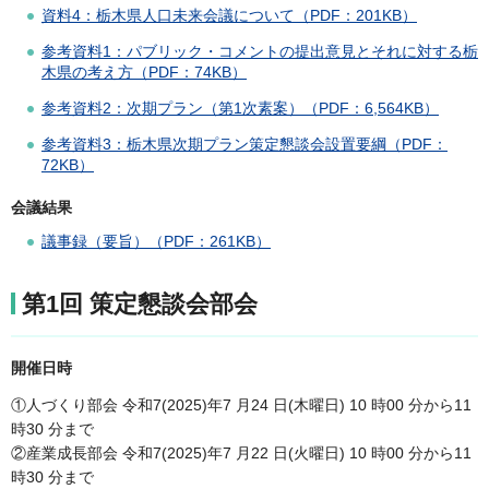
資料4：栃木県人口未来会議について（PDF：201KB）
参考資料1：パブリック・コメントの提出意見とそれに対する栃
木県の考え方（PDF：74KB）
参考資料2：次期プラン（第1次素案）（PDF：6,564KB）
参考資料3：栃木県次期プラン策定懇談会設置要綱（PDF：
72KB）
会議結果
議事録（要旨）（PDF：261KB）
第1回 策定懇談会部会
開催日時
①人づくり部会 令和7(2025)年7 月24 日(木曜日) 10 時00 分から11
時30 分まで
②産業成長部会 令和7(2025)年7 月22 日(火曜日) 10 時00 分から11
時30 分まで