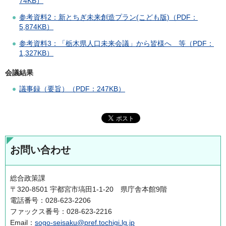
74KB）
参考資料2：新とちぎ未来創造プラン(こども版)（PDF：
5,874KB）
参考資料3：「栃木県人口未来会議」から皆様へ 等（PDF：
1,327KB）
会議結果
議事録（要旨）（PDF：247KB）
お問い合わせ
総合政策課
〒320-8501 宇都宮市塙田1-1-20 県庁舎本館9階
電話番号：028-623-2206
ファックス番号：028-623-2216
Email：
sogo-seisaku@pref.tochigi.lg.jp