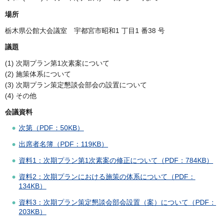
場所
栃木県公館大会議室 宇都宮市昭和1 丁目1 番38 号
議題
(1) 次期プラン第1次素案について
(2) 施策体系について
(3) 次期プラン策定懇談会部会の設置について
(4) その他
会議資料
次第（PDF：50KB）
出席者名簿（PDF：119KB）
資料1：次期プラン第1次素案の修正について（PDF：784KB）
資料2：次期プランにおける施策の体系について（PDF：
134KB）
資料3：次期プラン策定懇談会部会設置（案）について（PDF：
203KB）