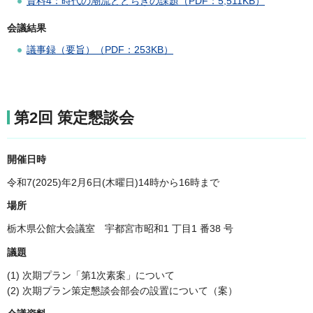
資料4：時代の潮流ととちぎの課題（PDF：5,511KB）
会議結果
議事録（要旨）（PDF：253KB）
第2回 策定懇談会
開催日時
令和7(2025)年2月6日(木曜日)14時から16時まで
場所
栃木県公館大会議室 宇都宮市昭和1 丁目1 番38 号
議題
(1) 次期プラン「第1次素案」について
(2) 次期プラン策定懇談会部会の設置について（案）