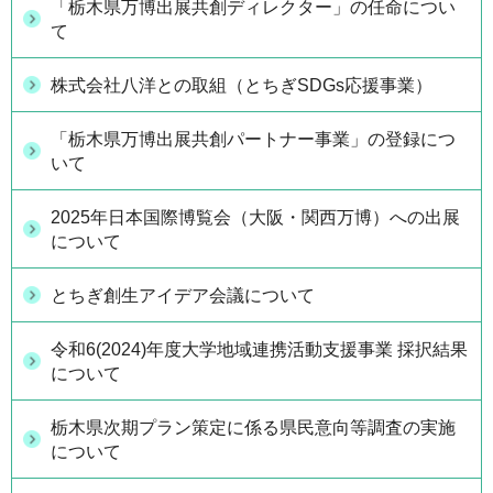
「栃木県万博出展共創ディレクター」の任命につい
て
株式会社八洋との取組（とちぎSDGs応援事業）
「栃木県万博出展共創パートナー事業」の登録につ
いて
2025年日本国際博覧会（大阪・関西万博）への出展
について
とちぎ創生アイデア会議について
令和6(2024)年度大学地域連携活動支援事業 採択結果
について
栃木県次期プラン策定に係る県民意向等調査の実施
について