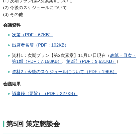
(1) 次期プラン(第2次素案)について
(2) 今後のスケジュールについて
(3) その他
会議資料
次第（PDF：67KB）
出席者名簿（PDF：102KB）
資料1：次期プラン【第2次素案】11月17日現在（
表紙・目次・
第1部（PDF：7,158KB）
、
第2部（PDF：9,631KB）
）
資料2：今後のスケジュールについて（PDF：19KB）
会議結果
議事録（要旨）（PDF：227KB）
第5回 策定懇談会