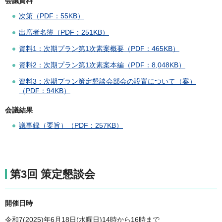
会議資料
次第（PDF：55KB）
出席者名簿（PDF：251KB）
資料1：次期プラン第1次素案概要（PDF：465KB）
資料2：次期プラン第1次素案本編（PDF：8,048KB）
資料3：次期プラン策定懇談会部会の設置について（案）
（PDF：94KB）
会議結果
議事録（要旨）（PDF：257KB）
第3回 策定懇談会
開催日時
令和7(2025)年6月18日(水曜日)14時から16時まで