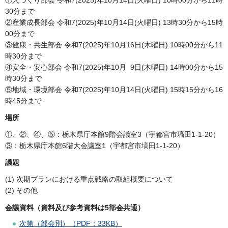
30分まで
②産業成長部会 令和7(2025)年10月14日(火曜日) 13時30分から15時
00分まで
③健康・共生部会 令和7(2025)年10月16日(木曜日) 10時00分から11
時30分まで
④安全・安心部会 令和7(2025)年10月 9日(木曜日) 14時00分から15
時30分まで
⑤地域・環境部会 令和7(2025)年10月14日(火曜日) 15時15分から16
時45分まで
場所
①、②、④、⑤：栃木県庁本館9階会議室3（宇都宮市塙田1-1-20）
③：栃木県庁本館6階大会議室1（宇都宮市塙田1-1-20）
議題
(1) 次期プランにおける重点戦略の取組概要について
(2) その他
会議資料（資料及び参考資料は5部会共通）
次第（部会別）（PDF：33KB）