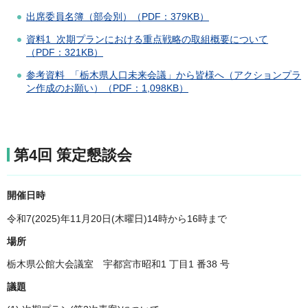
出席委員名簿（部会別）（PDF：379KB）
資料1 次期プランにおける重点戦略の取組概要について
（PDF：321KB）
参考資料 「栃木県人口未来会議」から皆様へ（アクションプラ
ン作成のお願い）（PDF：1,098KB）
第4回 策定懇談会
開催日時
令和7(2025)年11月20日(木曜日)14時から16時まで
場所
栃木県公館大会議室 宇都宮市昭和1 丁目1 番38 号
議題