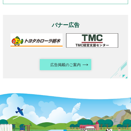
バナー広告
広告掲載のご案内