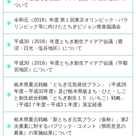
ついて
令和元（2019）年度 第１回東京オリンピック・パラ
リンピック等に向けたとちぎビジョン推進協議会
平成30（2018）年度とちぎ創生アイデア会議（鹿
沼・日光・塩谷地区）について
平成30（2018）年度とちぎ創生アイデア会議（宇都
宮地区）について
栃木県重点戦略「とちぎ元気発信プラン」（平成28
年度～平成32年度）及び栃木県版まち・ひと・しご
と創生総合戦略「とちぎ創生１５（いちご）戦略」
（平成2７年度～平成3１年度）策定経過
栃木県重点戦略「新とちぎ元気プラン（仮称）」第2
次素案に対するパブリック・コメント（県民意見の
募集）の実施結果について