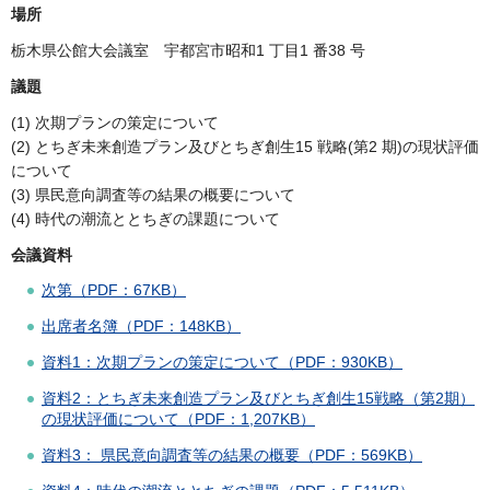
場所
栃木県公館大会議室 宇都宮市昭和1 丁目1 番38 号
議題
(1) 次期プランの策定について
(2) とちぎ未来創造プラン及びとちぎ創生15 戦略(第2 期)の現状評価
について
(3) 県民意向調査等の結果の概要について
(4) 時代の潮流ととちぎの課題について
会議資料
次第（PDF：67KB）
出席者名簿（PDF：148KB）
資料1：次期プランの策定について（PDF：930KB）
資料2：とちぎ未来創造プラン及びとちぎ創生15戦略（第2期）
の現状評価について（PDF：1,207KB）
資料3： 県民意向調査等の結果の概要（PDF：569KB）