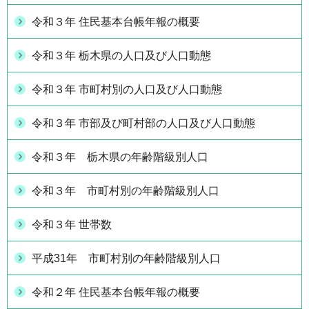
令和３年 住民基本台帳年報の概要
令和３年 栃木県の人口及び人口動態
令和３年 市町村別の人口及び人口動態
令和３年 市部及び町村部の人口及び人口動態
令和３年 栃木県の年齢階級別人口
令和３年 市町村別の年齢階級別人口
令和３年 世帯数
平成31年 市町村別の年齢階級別人口
令和２年 住民基本台帳年報の概要