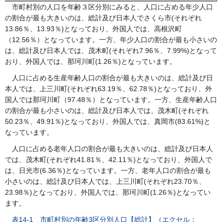
市町村別の人口を年齢３区分別にみると、人口に占める年少人口
の割合が最も大きいのは、総計及び日本人でさくら市(それぞれ
13.86％、13.93％)となっており、外国人では、高根沢町
（12.56％）となっています。一方、年少人口の割合が最も小さいの
は、総計及び日本人では、茂木町(それぞれ7.96％、7.99%)となって
おり、外国人では、那珂川町(1.26％)となっています。
人口に占める生産年齢人口の割合が最も大きいのは、総計及び日
本人では、上三川町(それぞれ63.19％、62.78％)となっており、外
国人では那珂川町（97.48％）となっています。一方、生産年齢人口
の割合が最も小さいのは、総計及び日本人では、茂木町(それぞれ
50.23％、49.91％)となっており、外国人では、真岡市(83.61%)と
なっています。
人口に占める老年人口の割合が最も大きいのは、総計及び日本人
では、茂木町(それぞれ41.81％、42.11％)となっており、外国人で
は、日光市(6.36％)となっています。一方、老年人口の割合が最も
小さいのは、総計及び日本人では、上三川町(それぞれ23.70％、
23.98％)となっており、外国人では、那珂川町(1.26％)となってい
ます。
表14-1 市町村別の年齢3区分別人口【総計】（エクセル：