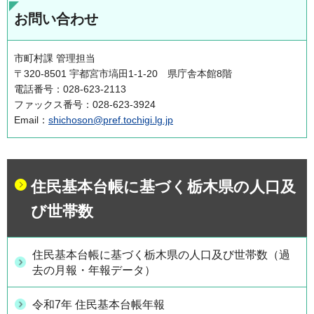
お問い合わせ
市町村課 管理担当
〒320-8501 宇都宮市塙田1-1-20 県庁舎本館8階
電話番号：028-623-2113
ファックス番号：028-623-3924
Email：
shichoson@pref.tochigi.lg.jp
住民基本台帳に基づく栃木県の人口及
び世帯数
住民基本台帳に基づく栃木県の人口及び世帯数（過
去の月報・年報データ）
令和7年 住民基本台帳年報