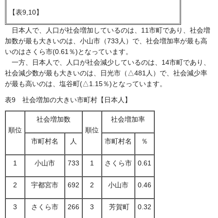
【表9,10】
日本人で、人口が社会増加しているのは、11市町であり、社会増
加数が最も大きいのは、小山市（733人）で、社会増加率が最も高
いのはさくら市(0.61％)となっています。
一方、日本人で、人口が社会減少しているのは、14市町であり、
社会減少数が最も大きいのは、日光市（△481人）で、社会減少率
が最も高いのは、塩谷町(△1.15％)となっています。
表9 社会増加の大きい市町村【日本人】
社会増加数
社会増加率
順位
順位
市町村名
人
市町村名
％
1
小山市
733
1
さくら市
0.61
2
宇都宮市
692
2
小山市
0.46
3
さくら市
266
3
芳賀町
0.32