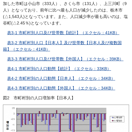
加した市町は小山市（333人）、さくら市（131人）、上三川町（9
人）となっており、前年に比べ最も人口が減少したのは、栃木市
(△1,543人)となっています。また、人口減少率が最も高いのは、塩
谷町(△2.45％)となっています。
表3-1 市町村別人口及び世帯数【総計】（エクセル：41KB）
表3-2 市町村別人口【日本人】及び世帯数【日本人及び複数国
籍】（エクセル：41KB）
表3-3 市町村別人口及び世帯数【外国人】（エクセル：39KB）
表4-1 市町村別の人口動態【総計】（エクセル：33KB）
表4-2 市町村別の人口動態【日本人】（エクセル：34KB）
表4-3 市町村別の人口動態【外国人】（エクセル：34KB）
図2 市町村別の人口増加率【日本人】