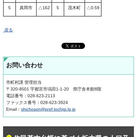
5
真岡市
△162
5
茂木町
△0.59
戻る
お問い合わせ
市町村課 管理担当
〒320-8501 宇都宮市塙田1-1-20 県庁舎本館8階
電話番号：028-623-2113
ファックス番号：028-623-3924
Email：
shichoson@pref.tochigi.lg.jp