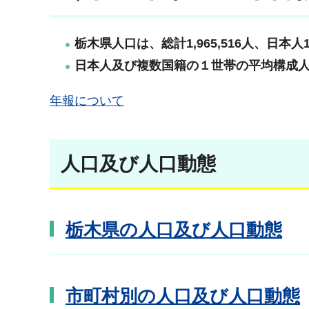
栃木県人口は、総計1,965,516人、日本人1,9
日本人及び複数国籍の１世帯の平均構成人数
年報について
人口及び人口動態
栃木県の人口及び人口動態
市町村別の人口及び人口動態