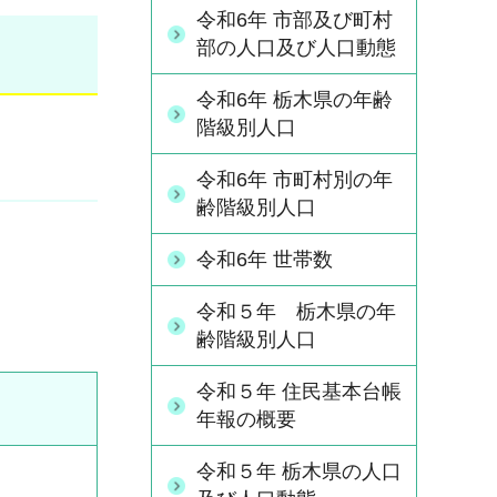
令和6年 市部及び町村
部の人口及び人口動態
令和6年 栃木県の年齢
階級別人口
令和6年 市町村別の年
齢階級別人口
令和6年 世帯数
令和５年 栃木県の年
齢階級別人口
令和５年 住民基本台帳
年報の概要
令和５年 栃木県の人口