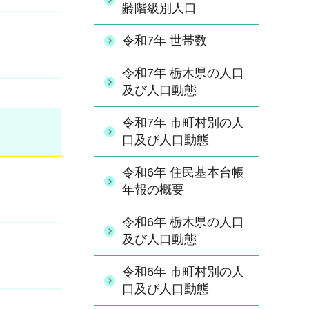
齢階級別人口
令和7年 世帯数
令和7年 栃木県の人口
及び人口動態
令和7年 市町村別の人
口及び人口動態
令和6年 住民基本台帳
年報の概要
令和6年 栃木県の人口
及び人口動態
令和6年 市町村別の人
口及び人口動態