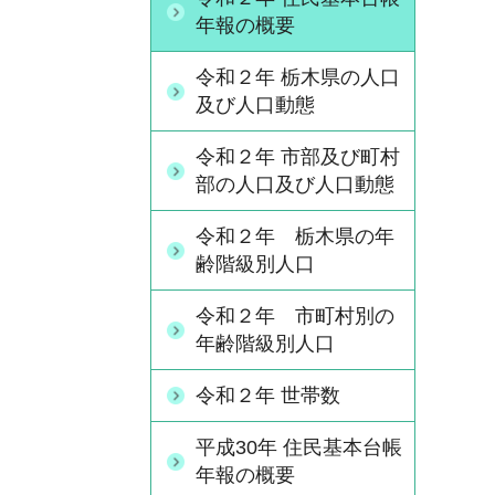
年報の概要
令和２年 栃木県の人口
及び人口動態
令和２年 市部及び町村
部の人口及び人口動態
令和２年 栃木県の年
齢階級別人口
令和２年 市町村別の
年齢階級別人口
令和２年 世帯数
平成30年 住民基本台帳
年報の概要