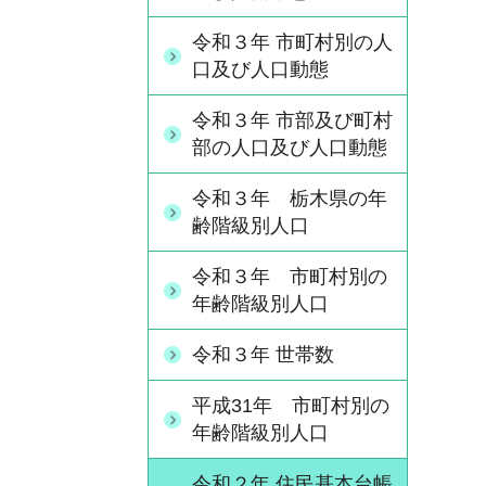
令和３年 市町村別の人
口及び人口動態
令和３年 市部及び町村
部の人口及び人口動態
令和３年 栃木県の年
齢階級別人口
令和３年 市町村別の
年齢階級別人口
令和３年 世帯数
平成31年 市町村別の
年齢階級別人口
令和２年 住民基本台帳