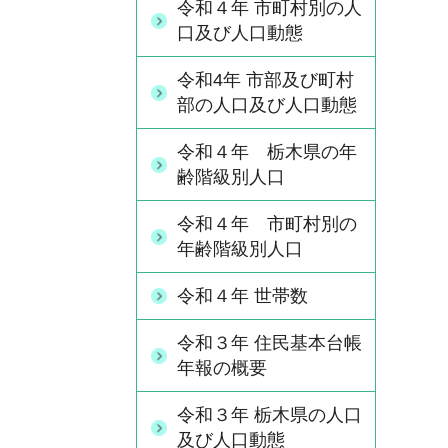
令和４年 市町村別の人
口及び人口動態
令和4年 市部及び町村
部の人口及び人口動態
令和４年 栃木県の年
齢階級別人口
令和４年 市町村別の
年齢階級別人口
令和４年 世帯数
令和３年 住民基本台帳
年報の概要
令和３年 栃木県の人口
及び人口動態