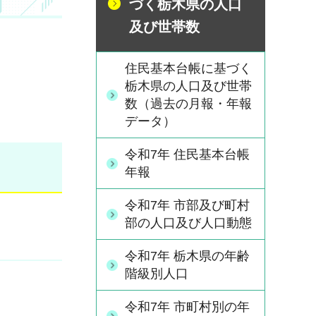
づく栃木県の人口
及び世帯数
住民基本台帳に基づく
栃木県の人口及び世帯
数（過去の月報・年報
データ）
令和7年 住民基本台帳
年報
令和7年 市部及び町村
部の人口及び人口動態
令和7年 栃木県の年齢
階級別人口
令和7年 市町村別の年