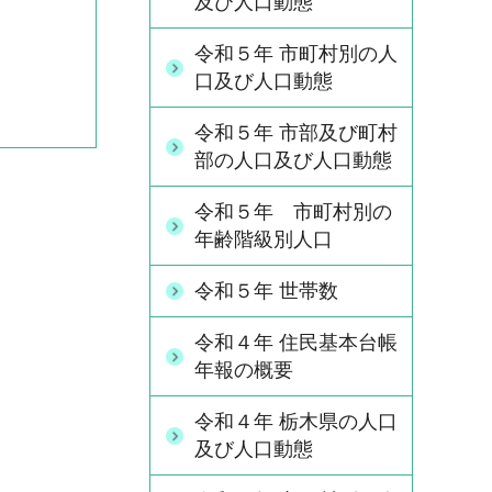
及び人口動態
令和５年 市町村別の人
口及び人口動態
令和５年 市部及び町村
部の人口及び人口動態
令和５年 市町村別の
年齢階級別人口
令和５年 世帯数
令和４年 住民基本台帳
年報の概要
令和４年 栃木県の人口
及び人口動態