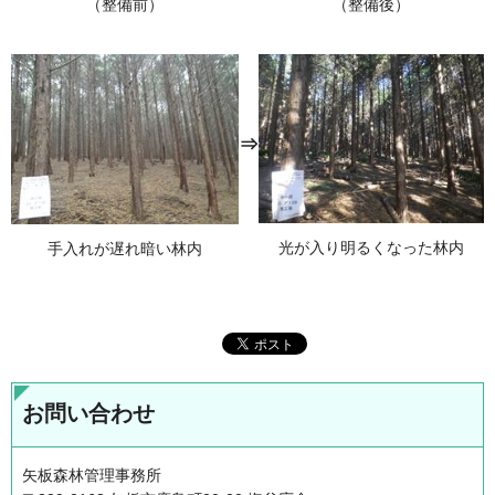
（整備前）
（整備後）
⇒
光が入り明るくなった林内
手入れが遅れ暗い林内
お問い合わせ
矢板森林管理事務所