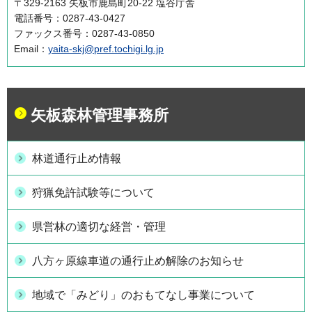
〒329-2163 矢板市鹿島町20-22 塩谷庁舎
電話番号：0287-43-0427
ファックス番号：0287-43-0850
Email：
yaita-skj@pref.tochigi.lg.jp
矢板森林管理事務所
林道通行止め情報
狩猟免許試験等について
県営林の適切な経営・管理
八方ヶ原線車道の通行止め解除のお知らせ
地域で「みどり」のおもてなし事業について