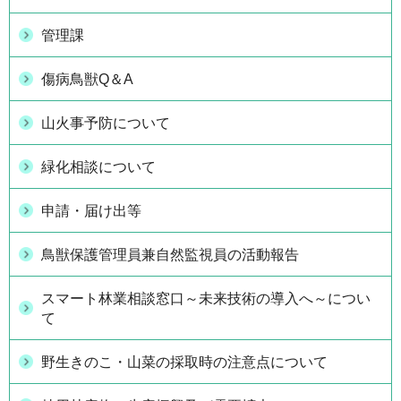
管理課
傷病鳥獣Q＆A
山火事予防について
緑化相談について
申請・届け出等
鳥獣保護管理員兼自然監視員の活動報告
スマート林業相談窓口～未来技術の導入へ～につい
て
野生きのこ・山菜の採取時の注意点について