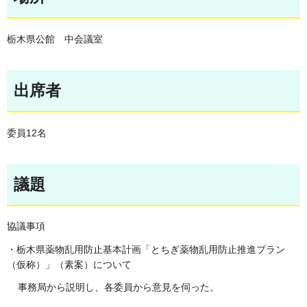
栃木県公館 中会議室
出席者
委員12名
議題
協議事項
・栃木県薬物乱用防止基本計画「とちぎ薬物乱用防止推進プラン
（仮称）」（素案）について
事務局から説明し、各委員から意見を伺った。