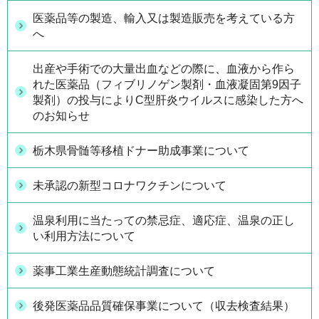
医薬品等の製造、輸入又は製造販売を考えている方
へ
出産や手術での大量出血などの際に、血液から作ら
れた医薬品（フィブリノゲン製剤・血液凝固第9因子
製剤）の投与によりC型肝炎ウイルスに感染した方へ
のお知らせ
栃木県骨髄等移植ドナー助成事業について
未承認の新型コロナワクチンについて
温泉利用に当たっての禁忌症、適応症、温泉の正し
い利用方法について
薬事工業生産動態統計調査について
後発医薬品品質確保事業について（収去検査結果）