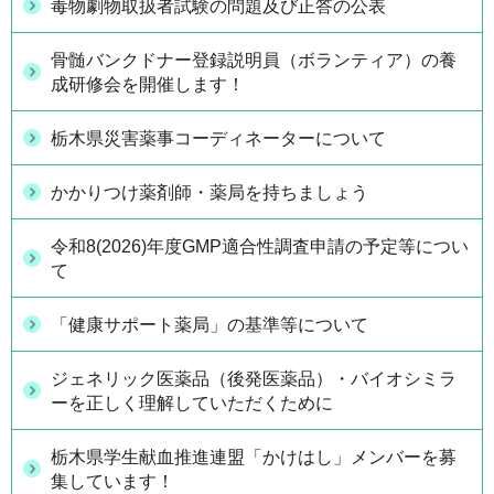
毒物劇物取扱者試験の問題及び正答の公表
骨髄バンクドナー登録説明員（ボランティア）の養
成研修会を開催します！
栃木県災害薬事コーディネーターについて
かかりつけ薬剤師・薬局を持ちましょう
令和8(2026)年度GMP適合性調査申請の予定等につい
て
「健康サポート薬局」の基準等について
ジェネリック医薬品（後発医薬品）・バイオシミラ
ーを正しく理解していただくために
栃木県学生献血推進連盟「かけはし」メンバーを募
集しています！