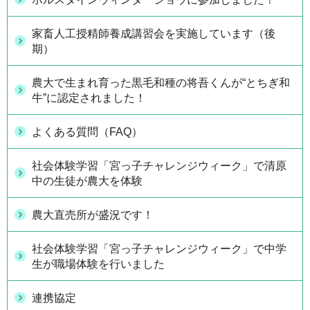
家畜人工授精師養成講習会を実施しています（後
期）
農大で生まれ育った黒毛和種の将吾くんが“とちぎ和
牛”に認定されました！
よくある質問（FAQ）
社会体験学習「宮っ子チャレンジウィーク」で清原
中の生徒が農大を体験
農大直売所が盛況です！
社会体験学習「宮っ子チャレンジウィーク」で中学
生が職場体験を行いました
連携協定