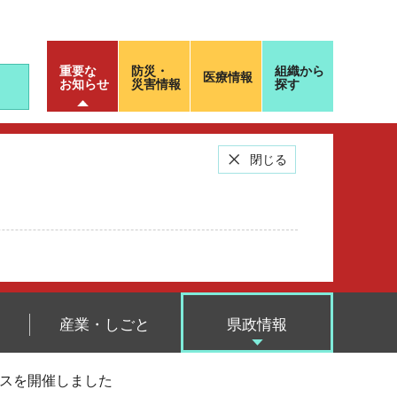
重要な
防災・
組織から
医療情報
お知らせ
災害情報
探す
閉じる
産業・しごと
県政情報
パスを開催しました