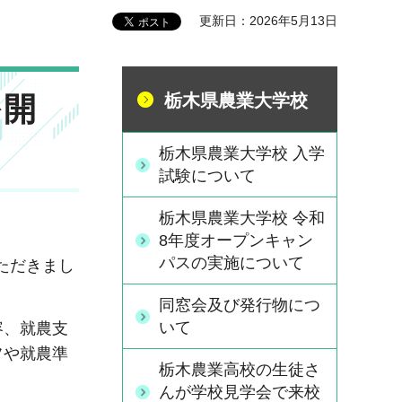
更新日：2026年5月13日
を開
栃木県農業大学校
栃木県農業大学校 入学
試験について
栃木県農業大学校 令和
8年度オープンキャン
パスの実施について
ただきまし
同窓会及び発行物につ
いて
容、就農支
フや就農準
栃木農業高校の生徒さ
んが学校見学会で来校