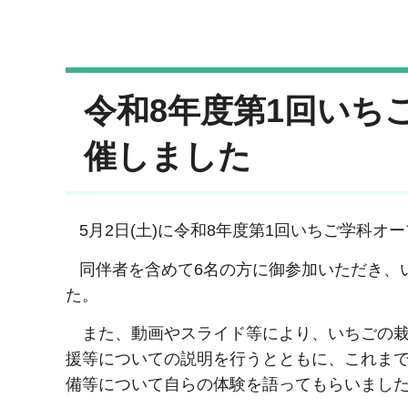
令和8年度第1回いち
催しました
5月2日(土)に令和8年度第1回いちご学科オ
同伴者を含めて6名の方に御参加いただき、
た。
また、動画やスライド等により、いちごの栽
援等についての説明を行うとともに、これま
備等について自らの体験を語ってもらいまし