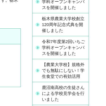
ます。栃木
学科オープンキャンパ
スを開催しました
栃木県農業大学校創立
120周年記念式典を開
催しました
令和7年度第2回いちご
学科オープンキャンパ
スを開催しました
【農業大学校】規格外
でも無駄にしない！学
生食堂での有効活用
鹿沼南高校の生徒さん
による学校見学会を行
いました