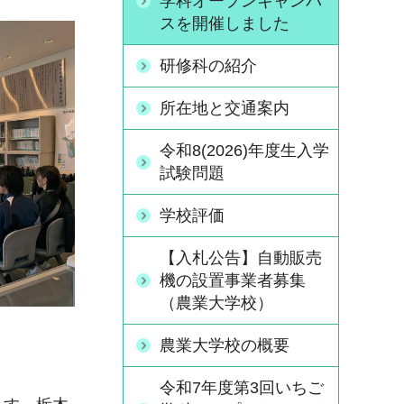
学科オープンキャンパ
スを開催しました
研修科の紹介
所在地と交通案内
令和8(2026)年度生入学
試験問題
学校評価
【入札公告】自動販売
機の設置事業者募集
（農業大学校）
農業大学校の概要
令和7年度第3回いちご