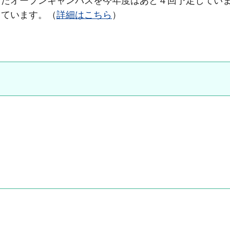
たオープンキャンパスを今年度はあと４回予定してい
しています。（
詳細はこちら
）