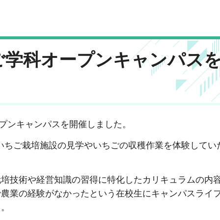
ご学科オープンキャンパス
ープンキャンパスを開催しました。
いちご栽培施設の見学やいちごの収穫作業を体験してい
培技術や経営知識の習得に特化したカリキュラムの内
で農業の経験がなかったという在校生にキャンパスライ
た。