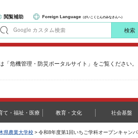
閲覧補助
Foreign Language
（がいこくじんのみなさんへ）
る情報は「危機管理・防災ポータルサイト」をご覧ください。
育て・福祉・医療
教育・文化
社会基盤
木県農業大学校
> 令和8年度第1回いちご学科オープンキャン