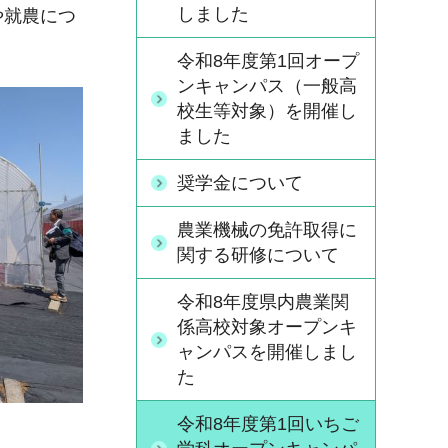
しました
や就農につ
令和8年度第1回オープ
ンキャンパス（一般高
校生等対象）を開催し
ました
奨学金について
農業機械の免許取得に
関する研修について
令和8年度県内農業関
係高校対象オープンキ
ャンパスを開催しまし
た
令和8年度第1回いちご