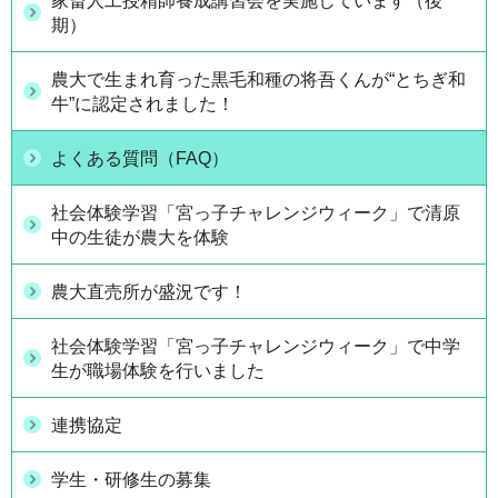
家畜人工授精師養成講習会を実施しています（後
期）
農大で生まれ育った黒毛和種の将吾くんが“とちぎ和
牛”に認定されました！
よくある質問（FAQ）
社会体験学習「宮っ子チャレンジウィーク」で清原
中の生徒が農大を体験
農大直売所が盛況です！
社会体験学習「宮っ子チャレンジウィーク」で中学
生が職場体験を行いました
連携協定
学生・研修生の募集