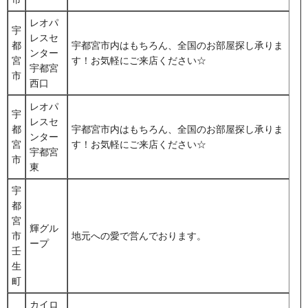
レオパ
宇
レスセ
都
宇都宮市内はもちろん、全国のお部屋探し承りま
ンター
宮
す！お気軽にご来店ください☆
宇都宮
市
西口
レオパ
宇
レスセ
都
宇都宮市内はもちろん、全国のお部屋探し承りま
ンター
宮
す！お気軽にご来店ください☆
宇都宮
市
東
宇
都
宮
輝グル
市
地元への愛で営んでおります。
ープ
壬
生
町
カイロ