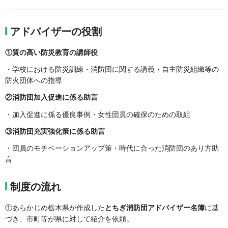
アドバイザーの役割
①質の高い防災教育の講師役
・学校における防災訓練・消防団に関する講義・自主防災組織等の
防火団体への指導
②消防団加入促進に係る助言
・加入促進に係る優良事例・女性団員の確保のための取組
③消防団充実強化策に係る助言
・団員のモチベーションアップ策・時代に合った消防団のあり方助
言
制度の流れ
①あらかじめ栃木県が作成した
とちぎ消防団アドバイザー名簿
に基
づき、市町等が県に対して紹介を依頼。