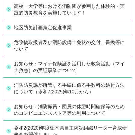
高校・大学等における消防団が参画した体験的・実
践的防災教育を実施しています！
地区防災計画策定促進事業
危険物取扱者及び消防設備士免状の交付、書換等に
ついて
お知らせ：マイナ保険証を活用した救急活動（マイ
ナ救急）の実証事業について
消防防災課が所管する手続に係る手数料の納付方法
について（令和7(2025)年10月から）
お知らせ：消防職員・団員の休憩時間確保等のため
のコンビニエンスストア等の利用について
令和2(2020)年度栃木県自主防災組織リーダー育成研
修会を開催しました