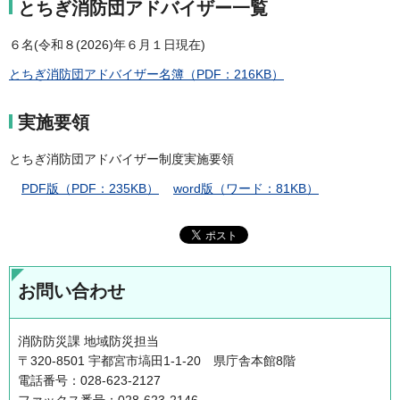
とちぎ消防団アドバイザー一覧
６名(令和８(2026)年６月１日現在)
とちぎ消防団アドバイザー名簿（PDF：216KB）
実施要領
とちぎ消防団アドバイザー制度実施要領
PDF版（PDF：235KB）
word版（ワード：81KB）
お問い合わせ
消防防災課 地域防災担当
〒320-8501 宇都宮市塙田1-1-20 県庁舎本館8階
電話番号：028-623-2127