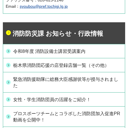
ファックス番号：028-623-2146
Email：
syoubou@pref.tochigi.lg.jp
消防防災課 お知らせ・行政情報
令和8年度 消防設備士講習受講案内
栃木県消防団応援の店登録店舗一覧（その他）
緊急消防援助隊に総務大臣感謝状等が授与されまし
た
女性・学生消防団員の活躍をご紹介！
プロスポーツチームとコラボした消防団加入促進PR
動画を公開中！