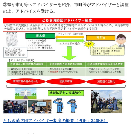
②県が市町等へアドバイザーを紹介。市町等がアドバイザーと調整
の上、アドバイスを受ける。
とちぎ消防団アドバイザー制度の概要（PDF：346KB）