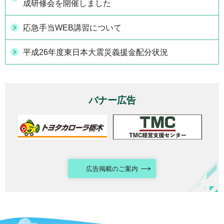
成研修会を開催しました
応急手当WEB講習について
平成26年度東日本大震災義援金配分状況
バナー広告
広告掲載のご案内