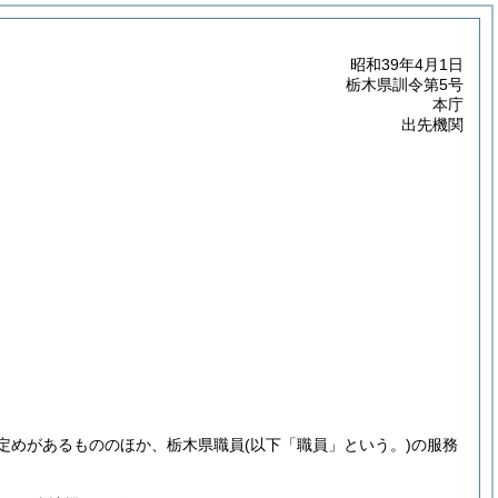
昭和39年4月1日
栃木県訓令第5号
本庁
出先機関
定めがあるもののほか、栃木県職員
(以下「職員」という。)
の服務