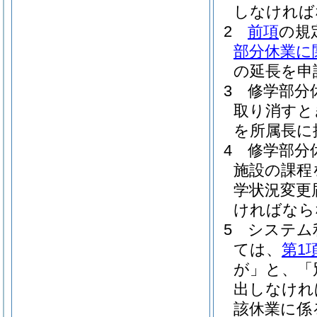
しなければ
2
前項
の規
部分休業に
の延長を申
3
修学部分
取り消すと
を所属長に
4
修学部分
施設の課程
学状況変更
ければなら
5
システム
ては、
第1
が」と、「
出しなけれ
該休業に係