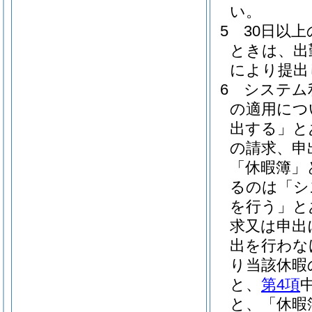
い。
5
30日以
ときは、出
により提出
6
システム
の適用につ
出する」と
の請求、申
「休暇簿」
るのは「シ
を行う」と
求又は申出
出を行わな
り当該休暇
と、
第4項
と、「休暇