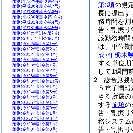
附則
(平成29年訓令第3号)
第3項
の規
附則
(平成30年訓令第7号)
附則
(平成30年訓令第8号)
長に提出す
附則
(平成30年訓令第10号)
務時間を割
附則
(平成31年訓令第4号)
附則
(平成31年訓令第5号)
告・割振り
附則
(令和元年訓令第2号)
該勤務時間
附則
(令和元年訓令第3号)
附則
(令和2年訓令第1号)
は、単位期
附則
(令和2年訓令第2号)
成7年栃木
附則
(令和2年訓令第8号)
附則
(令和2年訓令第9号)
する単位期
附則
(令和3年訓令第1号)
して1週間
附則
(令和3年訓令第2号)
附則
(令和3年訓令第5号)
2
総合庶務
附則
(令和3年訓令第13号)
附則
(令和4年訓令第1号)
う電子情報
附則
(令和4年訓令第3号)
きる所属の
附則
(令和4年訓令第8号)
附則
(令和5年訓令第1号)
する
前項
の
附則
(令和6年訓令第9号)
告・割振り
附則
(令和7年訓令第1号)
附則
(令和7年訓令第6号)
務システム
附則
(令和8年訓令第1号)
告・割振り
附則
(令和8年訓令第3号)