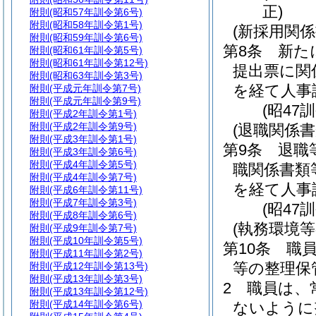
正)
附則
(昭和57年訓令第6号)
附則
(昭和58年訓令第1号)
(新採用関係
附則
(昭和59年訓令第6号)
第8条
新た
附則
(昭和61年訓令第5号)
附則
(昭和61年訓令第12号)
提出票に関
附則
(昭和63年訓令第3号)
を経て人事
附則
(平成元年訓令第7号)
附則
(平成元年訓令第9号)
(昭47
附則
(平成2年訓令第1号)
附則
(平成2年訓令第9号)
(退職関係書
附則
(平成3年訓令第1号)
第9条
退職
附則
(平成3年訓令第6号)
附則
(平成4年訓令第5号)
職関係書類
附則
(平成4年訓令第7号)
を経て人事
附則
(平成6年訓令第11号)
附則
(平成7年訓令第3号)
(昭47
附則
(平成8年訓令第6号)
(執務環境等
附則
(平成9年訓令第7号)
附則
(平成10年訓令第5号)
第10条
職
附則
(平成11年訓令第2号)
等の整理保
附則
(平成12年訓令第13号)
附則
(平成13年訓令第3号)
2
職員は、
附則
(平成13年訓令第12号)
附則
(平成14年訓令第6号)
ないように