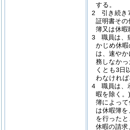
する。
2
引き続き
証明書その
簿又は休暇
3
職員は、
かじめ休暇
は、速やか
務しなかっ
くとも3日
わなければ
4
職員は、
暇を除く。
簿によって
は休暇簿を
を行ったと
休暇の請求