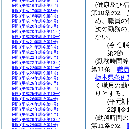
附則
(平成15年訓令第4号)
(健康及び
附則
(平成16年訓令第2号)
附則
(平成17年訓令第3号)
第10条の2
附則
(平成18年訓令第3号)
め、職員の
附則
(平成19年訓令第4号)
附則
(平成20年訓令第5号)
次の勤務の
附則
(平成20年訓令第11号)
ない。
附則
(平成20年訓令第13号)
附則
(平成21年訓令第1号)
(令7訓
附則
(平成21年訓令第5号)
第2節
附則
(平成22年訓令第1号)
附則
(平成22年訓令第8号)
(勤務時間等
附則
(平成22年訓令第10号)
附則
(平成22年訓令第11号)
第11条
職
附則
(平成23年訓令第1号)
栃木県条例第
附則
(平成24年訓令第4号)
附則
(平成25年訓令第6号)
く職員の勤
附則
(平成25年訓令第8号)
りとする。
附則
(平成25年訓令第10号)
附則
(平成26年訓令第4号)
(平元訓
附則
(平成26年訓令第6号)
22訓令
附則
(平成27年訓令第6号)
附則
(平成28年訓令第4号)
(勤務時間
附則
(平成28年訓令第10号)
第11条の2
附則
(平成29年訓令第1号)