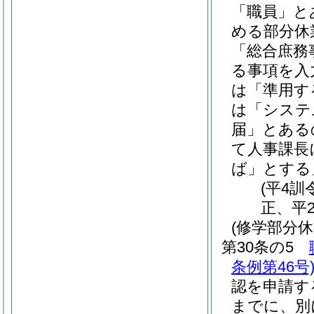
「職員」と
める部分休
「総合庶務
る事項を入
は「準用す
は「システ
届」とある
て人事課長
ば」とする
(平4訓
正、平2
(修学部分休
第30条の5
条例第46号
認を申請す
までに、別