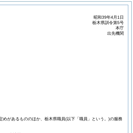
昭和39年4月1日
栃木県訓令第5号
本庁
出先機関
定めがあるもののほか、栃木県職員
(以下「職員」という。)
の服務