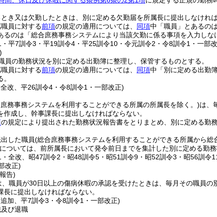
時間、休日及び休暇に関する条例第6条の2第1項
に規定する正規の勤務
るとき又は欠勤したときは、別に定める欠勤届を所属長に提出しなけれ
属職員に対する
前項
の規定の適用については、
同項
中「職員」とあるの
あるのは「総合庶務事務システムにより当該欠勤に係る事項を入力しな
21・平7訓令3・平19訓令4・平25訓令10・令元訓令2・令8訓令1・一部改
)
職員の勤務状況を別に定める出勤簿に整理し、保管するものとする。
属職員に対する
前項
の規定の適用については、
同項
中「別に定める出勤
る。
・全改、平26訓令4・令8訓令1・一部改正)
合庶務事務システムを利用することができる所属の所属長を除く。)
は、
を作成し、幹事課長に提出しなければならない。
項
の規定により提出された勤務状況報告書をとりまとめ、別に定める勤務
転出した職員
(総合庶務事務システムを利用することができる所属から総
については、前所属長において発令前日までを集計した別に定める勤務
21・全改、昭47訓令2・昭48訓令5・昭51訓令9・昭52訓令3・昭56訓令
部改正)
報告)
は、職員が30日以上の傷病休暇の承認を受けたときは、毎月その職員の
課長に提出しなければならない。
・追加、平7訓令3・令8訓令1・一部改正)
職及び退職