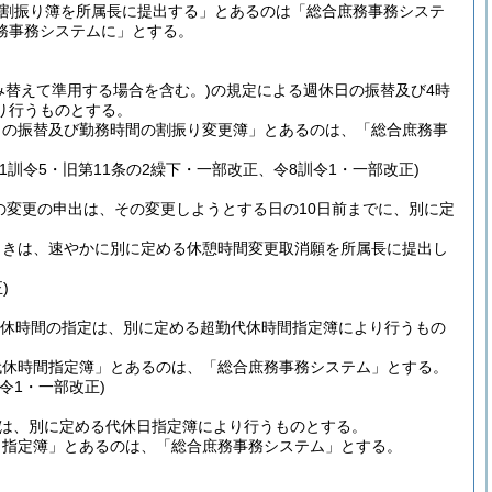
割振り簿を所属長に提出する」とあるのは「総合庶務事務システ
務事務システムに」とする。
み替えて準用する場合を含む。)
の規定による週休日の振替及び4時
り行うものとする。
日の振替及び勤務時間の割振り変更簿」とあるのは、「総合庶務事
31訓令5・旧第11条の2繰下・一部改正、令8訓令1・一部改正)
の変更の申出は、その変更しようとする日の10日前までに、別に定
ときは、速やかに別に定める休憩時間変更取消願を所属長に提出し
)
休時間の指定は、別に定める超勤代休時間指定簿により行うもの
代休時間指定簿」とあるのは、「総合庶務事務システム」とする。
訓令1・一部改正)
は、別に定める代休日指定簿により行うものとする。
日指定簿」とあるのは、「総合庶務事務システム」とする。