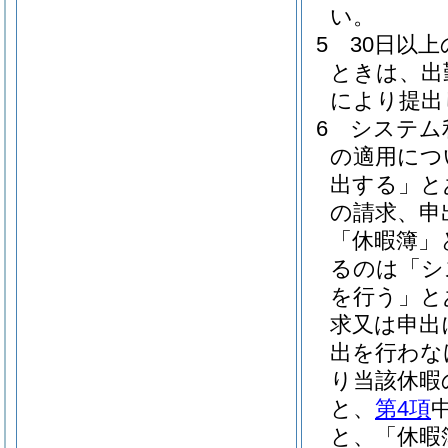
い。
5
30日以
ときは、出
により提出
6
システム
の適用につ
出する」と
の請求、申
「休暇簿」
るのは「シ
を行う」と
求又は申出
出を行わな
り当該休暇
と、
第4項
と、「休暇