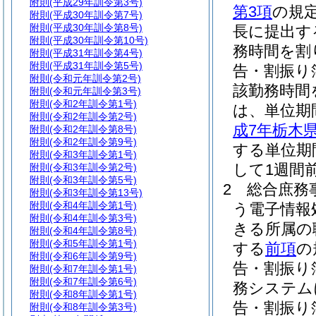
附則
(平成29年訓令第3号)
第3項
の規
附則
(平成30年訓令第7号)
附則
(平成30年訓令第8号)
長に提出す
附則
(平成30年訓令第10号)
務時間を割
附則
(平成31年訓令第4号)
附則
(平成31年訓令第5号)
告・割振り
附則
(令和元年訓令第2号)
該勤務時間
附則
(令和元年訓令第3号)
附則
(令和2年訓令第1号)
は、単位期
附則
(令和2年訓令第2号)
成7年栃木
附則
(令和2年訓令第8号)
附則
(令和2年訓令第9号)
する単位期
附則
(令和3年訓令第1号)
して1週間
附則
(令和3年訓令第2号)
附則
(令和3年訓令第5号)
2
総合庶務
附則
(令和3年訓令第13号)
附則
(令和4年訓令第1号)
う電子情報
附則
(令和4年訓令第3号)
きる所属の
附則
(令和4年訓令第8号)
附則
(令和5年訓令第1号)
する
前項
の
附則
(令和6年訓令第9号)
告・割振り
附則
(令和7年訓令第1号)
附則
(令和7年訓令第6号)
務システム
附則
(令和8年訓令第1号)
告・割振り
附則
(令和8年訓令第3号)