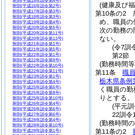
附則
(平成15年訓令第4号)
(健康及び
附則
(平成16年訓令第2号)
附則
(平成17年訓令第3号)
第10条の2
附則
(平成18年訓令第3号)
め、職員の
附則
(平成19年訓令第4号)
附則
(平成20年訓令第5号)
次の勤務の
附則
(平成20年訓令第11号)
ない。
附則
(平成20年訓令第13号)
附則
(平成21年訓令第1号)
(令7訓
附則
(平成21年訓令第5号)
第2節
附則
(平成22年訓令第1号)
附則
(平成22年訓令第8号)
(勤務時間等
附則
(平成22年訓令第10号)
附則
(平成22年訓令第11号)
第11条
職
附則
(平成23年訓令第1号)
栃木県条例第
附則
(平成24年訓令第4号)
附則
(平成25年訓令第6号)
く職員の勤
附則
(平成25年訓令第8号)
りとする。
附則
(平成25年訓令第10号)
附則
(平成26年訓令第4号)
(平元訓
附則
(平成26年訓令第6号)
22訓令
附則
(平成27年訓令第6号)
附則
(平成28年訓令第4号)
(勤務時間
附則
(平成28年訓令第10号)
第11条の2
附則
(平成29年訓令第1号)