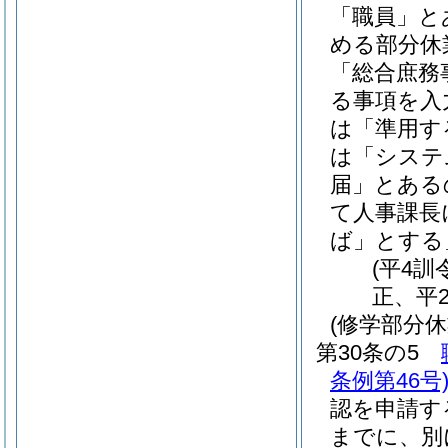
「職員」と
める部分休
「総合庶務
る事項を入
は「準用す
は「システ
届」とある
て人事課長
ば」とする
(平4訓
正、平2
(修学部分休
第30条の5
条例第46号
認を申請す
までに、別