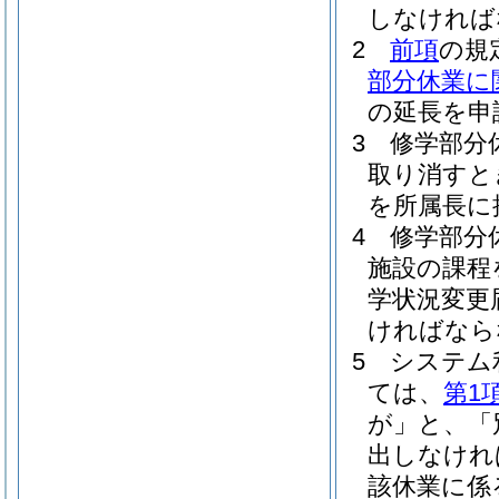
しなければ
2
前項
の規
部分休業に
の延長を申
3
修学部分
取り消すと
を所属長に
4
修学部分
施設の課程
学状況変更
ければなら
5
システム
ては、
第1
が」と、「
出しなけれ
該休業に係