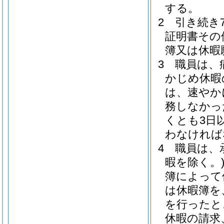
する。
2
引き続き
証明書その
簿又は休暇
3
職員は、
かじめ休暇
は、速やか
務しなかっ
くとも3日
わなければ
4
職員は、
暇を除く。
簿によって
は休暇簿を
を行ったと
休暇の請求