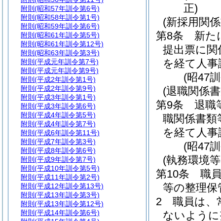
正)
附則
(昭和57年訓令第6号)
附則
(昭和58年訓令第1号)
(新採用関係
附則
(昭和59年訓令第6号)
第8条
新た
附則
(昭和61年訓令第5号)
附則
(昭和61年訓令第12号)
提出票に関
附則
(昭和63年訓令第3号)
を経て人事
附則
(平成元年訓令第7号)
附則
(平成元年訓令第9号)
(昭47
附則
(平成2年訓令第1号)
附則
(平成2年訓令第9号)
(退職関係書
附則
(平成3年訓令第1号)
第9条
退職
附則
(平成3年訓令第6号)
附則
(平成4年訓令第5号)
職関係書類
附則
(平成4年訓令第7号)
を経て人事
附則
(平成6年訓令第11号)
附則
(平成7年訓令第3号)
(昭47
附則
(平成8年訓令第6号)
(執務環境等
附則
(平成9年訓令第7号)
附則
(平成10年訓令第5号)
第10条
職
附則
(平成11年訓令第2号)
等の整理保
附則
(平成12年訓令第13号)
附則
(平成13年訓令第3号)
2
職員は、
附則
(平成13年訓令第12号)
附則
(平成14年訓令第6号)
ないように