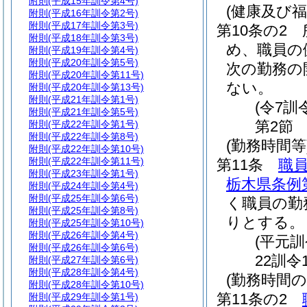
附則
(平成15年訓令第4号)
(健康及び
附則
(平成16年訓令第2号)
附則
(平成17年訓令第3号)
第10条の2
附則
(平成18年訓令第3号)
め、職員の
附則
(平成19年訓令第4号)
附則
(平成20年訓令第5号)
次の勤務の
附則
(平成20年訓令第11号)
ない。
附則
(平成20年訓令第13号)
附則
(平成21年訓令第1号)
(令7訓
附則
(平成21年訓令第5号)
第2節
附則
(平成22年訓令第1号)
附則
(平成22年訓令第8号)
(勤務時間等
附則
(平成22年訓令第10号)
附則
(平成22年訓令第11号)
第11条
職
附則
(平成23年訓令第1号)
栃木県条例第
附則
(平成24年訓令第4号)
附則
(平成25年訓令第6号)
く職員の勤
附則
(平成25年訓令第8号)
りとする。
附則
(平成25年訓令第10号)
附則
(平成26年訓令第4号)
(平元訓
附則
(平成26年訓令第6号)
22訓令
附則
(平成27年訓令第6号)
附則
(平成28年訓令第4号)
(勤務時間
附則
(平成28年訓令第10号)
第11条の2
附則
(平成29年訓令第1号)