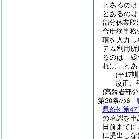
とあるのは
とあるのは
部分休業取
合庶務事務
項を入力し
テム利用所
るのは「総
れば」とあ
(平17
改正、平
(高齢者部分
第30条の6
県条例第47
の承認を申
日前までに
に提出しな