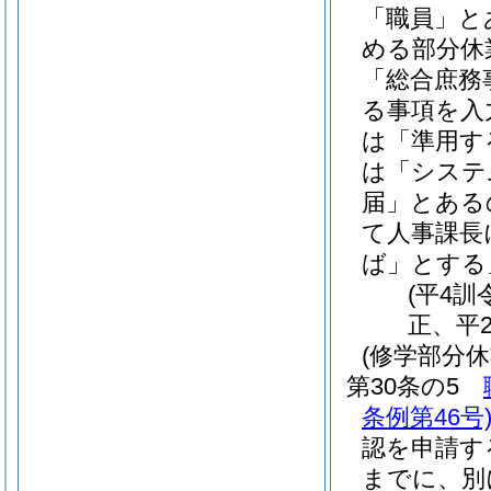
「職員」と
める部分休
「総合庶務
る事項を入
は「準用す
は「システ
届」とある
て人事課長
ば」とする
(平4訓
正、平2
(修学部分休
第30条の5
条例第46号
認を申請す
までに、別