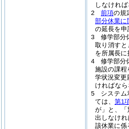
しなければ
2
前項
の規
部分休業に
の延長を申
3
修学部分
取り消すと
を所属長に
4
修学部分
施設の課程
学状況変更
ければなら
5
システム
ては、
第1
が」と、「
出しなけれ
該休業に係