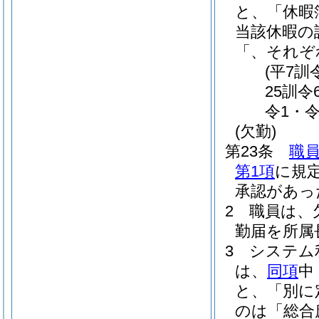
と、「休暇
当該休暇の
「、それぞ
(平7訓
25訓令
令1・令
(欠勤)
第23条
職
第1項
に規
承認があっ
2
職員は、
勤届を所属
3
システム
は、
同項
中
と、「別に
のは「総合