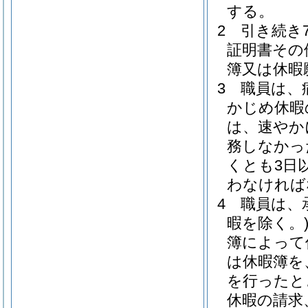
する。
2
引き続き
証明書その
簿又は休暇
3
職員は、
かじめ休暇
は、速やか
務しなかっ
くとも3日
わなければ
4
職員は、
暇を除く。
簿によって
は休暇簿を
を行ったと
休暇の請求