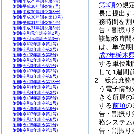
附則
(平成29年訓令第3号)
第3項
の規
附則
(平成30年訓令第7号)
附則
(平成30年訓令第8号)
長に提出す
附則
(平成30年訓令第10号)
務時間を割
附則
(平成31年訓令第4号)
附則
(平成31年訓令第5号)
告・割振り
附則
(令和元年訓令第2号)
該勤務時間
附則
(令和元年訓令第3号)
附則
(令和2年訓令第1号)
は、単位期
附則
(令和2年訓令第2号)
成7年栃木
附則
(令和2年訓令第8号)
附則
(令和2年訓令第9号)
する単位期
附則
(令和3年訓令第1号)
して1週間
附則
(令和3年訓令第2号)
附則
(令和3年訓令第5号)
2
総合庶務
附則
(令和3年訓令第13号)
附則
(令和4年訓令第1号)
う電子情報
附則
(令和4年訓令第3号)
きる所属の
附則
(令和4年訓令第8号)
附則
(令和5年訓令第1号)
する
前項
の
附則
(令和6年訓令第9号)
告・割振り
附則
(令和7年訓令第1号)
附則
(令和7年訓令第6号)
務システム
附則
(令和8年訓令第1号)
告・割振り
附則
(令和8年訓令第3号)