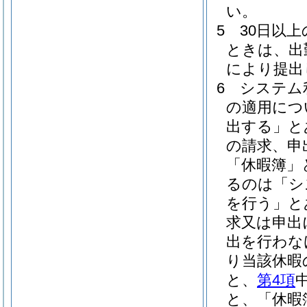
い。
5
30日以
ときは、出
により提出
6
システム
の適用につ
出する」と
の請求、申
「休暇簿」
るのは「シ
を行う」と
求又は申出
出を行わな
り当該休暇
と、
第4項
と、「休暇