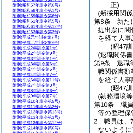
正)
附則
(昭和57年訓令第6号)
附則
(昭和58年訓令第1号)
(新採用関係
附則
(昭和59年訓令第6号)
第8条
新た
附則
(昭和61年訓令第5号)
附則
(昭和61年訓令第12号)
提出票に関
附則
(昭和63年訓令第3号)
を経て人事
附則
(平成元年訓令第7号)
附則
(平成元年訓令第9号)
(昭47
附則
(平成2年訓令第1号)
附則
(平成2年訓令第9号)
(退職関係書
附則
(平成3年訓令第1号)
第9条
退職
附則
(平成3年訓令第6号)
附則
(平成4年訓令第5号)
職関係書類
附則
(平成4年訓令第7号)
を経て人事
附則
(平成6年訓令第11号)
附則
(平成7年訓令第3号)
(昭47
附則
(平成8年訓令第6号)
(執務環境等
附則
(平成9年訓令第7号)
附則
(平成10年訓令第5号)
第10条
職
附則
(平成11年訓令第2号)
等の整理保
附則
(平成12年訓令第13号)
附則
(平成13年訓令第3号)
2
職員は、
附則
(平成13年訓令第12号)
附則
(平成14年訓令第6号)
ないように