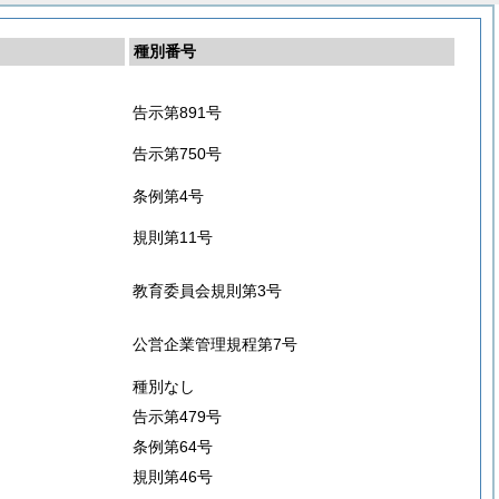
種別番号
告示第891号
告示第750号
条例第4号
規則第11号
教育委員会規則第3号
公営企業管理規程第7号
種別なし
告示第479号
条例第64号
規則第46号