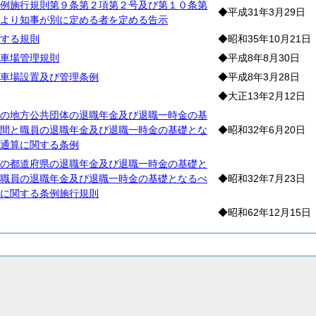
例施行規則第９条第２項第２号及び第１０条第
◆平成31年3月29日
より知事が別に定める者を定める告示
する規則
◆昭和35年10月21日
車場管理規則
◆平成8年8月30日
車場設置及び管理条例
◆平成8年3月28日
◆大正13年2月12日
の地方公共団体の退職年金及び退職一時金の基
間と職員の退職年金及び退職一時金の基礎とな
◆昭和32年6月20日
通算に関する条例
の都道府県の退職年金及び退職一時金の基礎と
職員の退職年金及び退職一時金の基礎となるべ
◆昭和32年7月23日
に関する条例施行規則
◆昭和62年12月15日