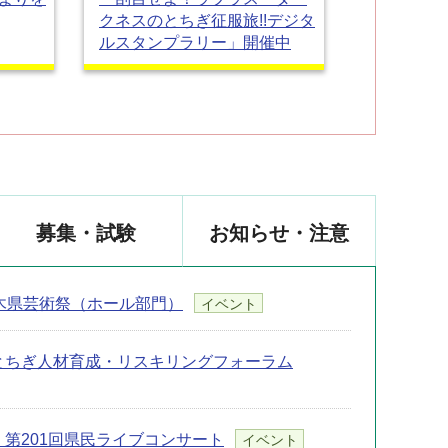
クネスのとちぎ征服旅!!デジタ
ルスタンプラリー」開催中
募集・試験
お知らせ・注意
木県芸術祭（ホール部門）
イベント
とちぎ人材育成・リスキリングフォーラム
第201回県民ライブコンサート
イベント