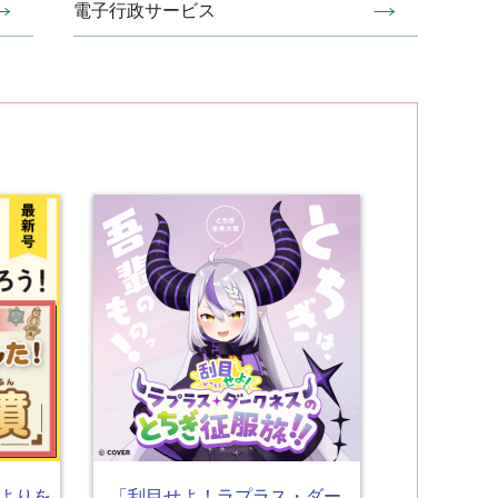
電子行政サービス
よりを
「刮目せよ！ラプラス・ダー