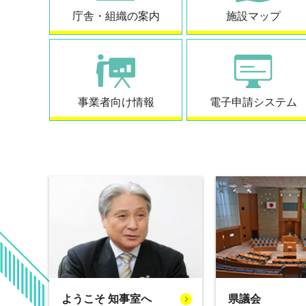
庁舎・組織の案内
施設マップ
事業者向け情報
電子申請システム
ようこそ 知事室へ
県議会