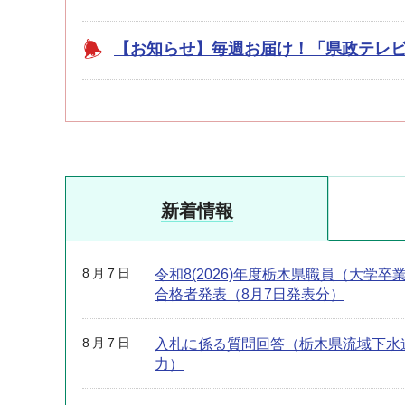
【お知らせ】毎週お届け！「県政テレ
新着情報
8月7日
令和8(2026)年度栃木県職員（大学卒
合格者発表（8月7日発表分）
8月7日
入札に係る質問回答（栃木県流域下水
力）