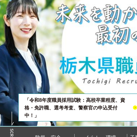
「令和8年度職員採用試験：高校卒業程度、資
格・免許職、選考考査、警察官の申込受付
とちぎ人口未来パートナー募集中！
中！」
栃木県の観光と旅行の情報はこちら