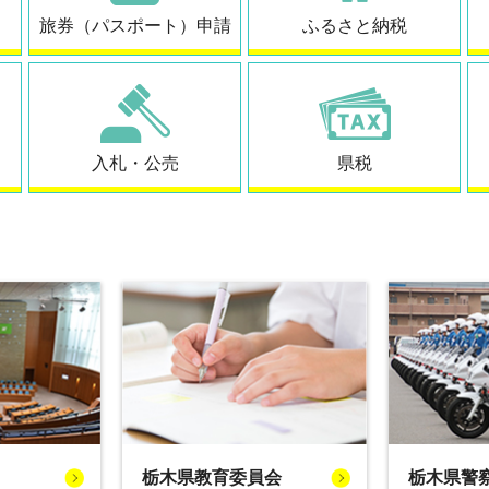
旅券（パスポート）申請
ふるさと納税
入札・公売
県税
栃木県教育委員会
栃木県警