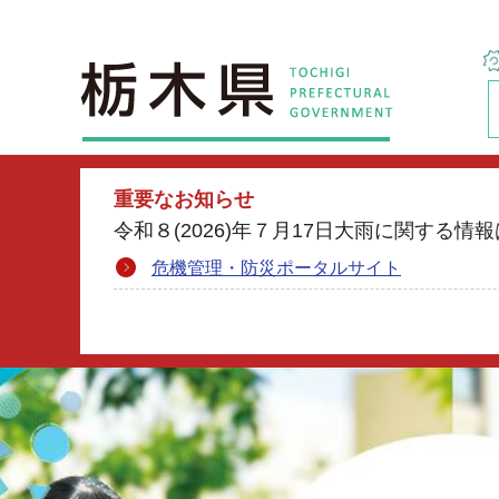
栃木県
重要なお知らせ
令和８(2026)年７月17日大雨に関す
危機管理・防災ポータルサイト