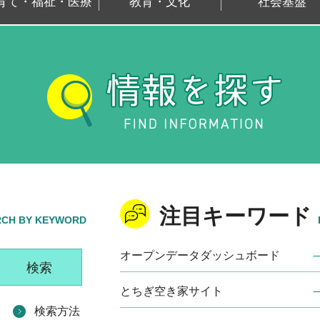
育て・福祉・医療
教育・文化
社会基盤
注目キーワード
RCH BY KEYWORD
オープンデータダッシュボード
とちぎ空き家サイト
検索方法