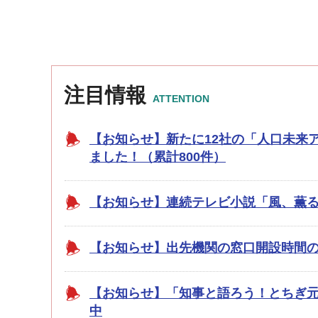
注目情報
ATTENTION
【お知らせ】新たに12社の「人口未来
ました！（累計800件）
【お知らせ】連続テレビ小説「風、薫
【お知らせ】出先機関の窓口開設時間
【お知らせ】「知事と語ろう！とちぎ
中