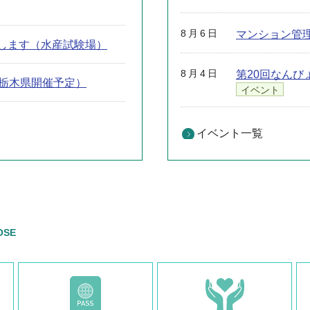
8月6日
マンション管
します（水産試験場）
8月4日
第20回なん
年度栃木県開催予定）
イベント
イベント一覧
OSE