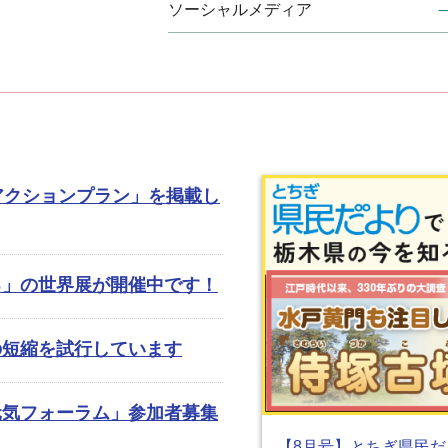
ソーシャルメディア
アクションプラン」を掲載し
る」の世界展が開催中です！
の短縮を試行しています
元気フォーラム」参加者募集
【8月号】とちぎ県民だ