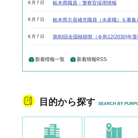
8月7日
栃木県職員・警察官採用情報
8月7日
栃木県欠員補充職員（水産職）を募集
8月7日
第80回全国植樹祭（令和12(2030)
新着情報一覧
新着情報RSS
目的から探す
SEARCH BY PURP