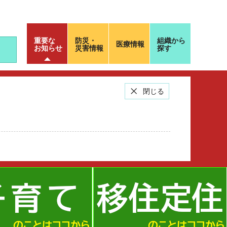
重要な
防災・
組織から
医療情報
お知らせ
災害情報
探す
閉じる