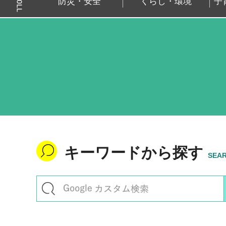
防災・安全
くらし・環境
子
キーワードから探す
SEA