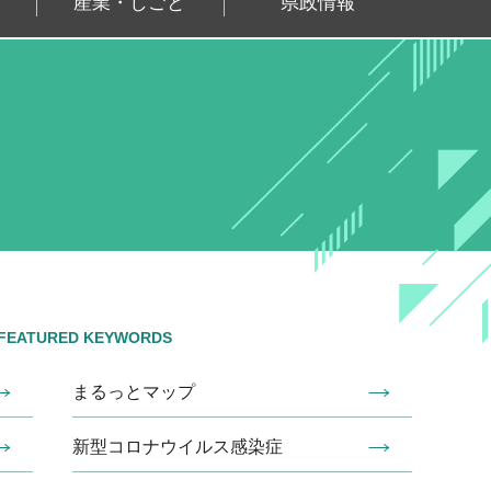
産業・しごと
県政情報
FEATURED KEYWORDS
まるっとマップ
新型コロナウイルス感染症