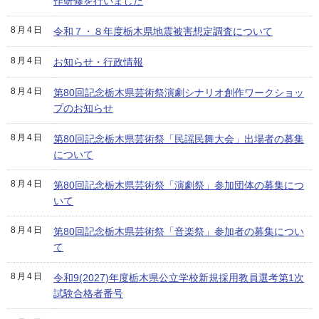
作研修を行いました
8月4日
令和７・８年度栃木県地震被害想定調査について
8月4日
お知らせ・行政情報
8月4日
第80回記念栃木県芸術祭演劇シナリオ創作ワークショッ
プのお知らせ
8月4日
第80回記念栃木県芸術祭「民謡民舞大会」出場者の募集
について
8月4日
第80回記念栃木県芸術祭「演劇祭」参加団体の募集につ
いて
8月4日
第80回記念栃木県芸術祭「音楽祭」参加者の募集につい
て
8月4日
令和9(2027)年度栃木県公立学校新規採用教員選考第1次
試験合格者番号