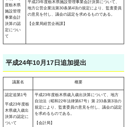
平成23年度栃木県施設管理事業会計決算について、
度栃木県
地方公営企業法第30条第4項の規定により、監査委員
施設管理
の意見を付し、議会の認定を求めるものである。
事業会計
決算の認
【企業局経営企画課】
定につい
て
平成24年10月17日追加提出
議案名
概要
認定追第1号
平成23年度栃木県歳入歳出決算について、地方
自治法（昭和22年法律第67号）第 233条第3項の
平成23年度栃
規定により、監査委員の意見を付し、議会の認定
木県歳入歳出
を求めるものである。
決算の認定に
ついて
【会計局】