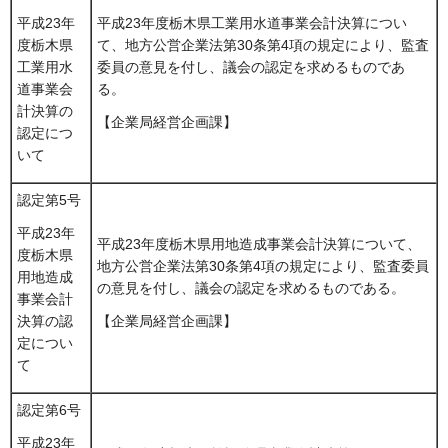
平成23年度栃木県工業用水道事業会計決算につい
平成23年
て、地方公営企業法第30条第4項の規定により、監査
度栃木県
委員の意見を付し、議会の認定を求めるものであ
工業用水
る。
道事業会
計決算の
【企業局経営企画課】
認定につ
いて
認定第5号
平成23年
平成23年度栃木県用地造成事業会計決算について、
度栃木県
地方公営企業法第30条第4項の規定により、監査委員
用地造成
の意見を付し、議会の認定を求めるものである。
事業会計
決算の認
【企業局経営企画課】
定につい
て
認定第6号
平成23年