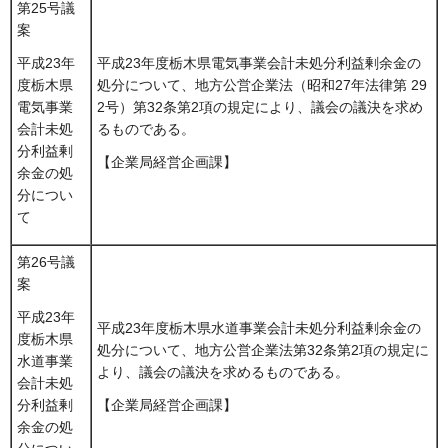
第25号議
案
平成23年度栃木県電気事業会計未処分利益剰余金の
平成23年
処分について、地方公営企業法（昭和27年法律第 29
度栃木県
2号）第32条第2項の規定により、議会の議決を求め
電気事業
るものである。
会計未処
分利益剰
【企業局経営企画課】
余金の処
分につい
て
第26号議
案
平成23年
平成23年度栃木県水道事業会計未処分利益剰余金の
度栃木県
処分について、地方公営企業法第32条第2項の規定に
水道事業
より、議会の議決を求めるものである。
会計未処
分利益剰
【企業局経営企画課】
余金の処