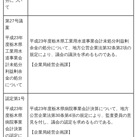
分につい
て
第27号議
案
平成23年
平成23年度栃木県工業用水道事業会計未処分利益剰
度栃木県
余金の処分について、地方公営企業法第32条第2項の
工業用水
規定により、議会の議決を求めるものである。
道事業会
計未処分
【企業局経営企画課】
利益剰余
金の処分
について
認定第1号
平成23年度栃木県病院事業会計決算について、地方
平成23年
公営企業法第30条第4項の規定により、監査委員の意
度栃木県
見を付し、議会の認定を求めるものである。
病院事業
会計決算
【企業局経営企画課】
の認定に