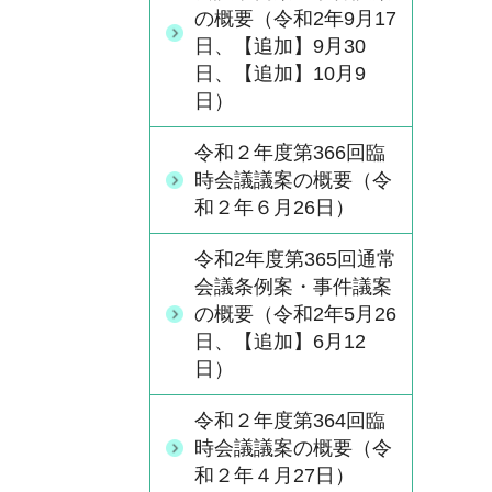
の概要（令和2年9月17
日、【追加】9月30
日、【追加】10月9
日）
令和２年度第366回臨
時会議議案の概要（令
和２年６月26日）
令和2年度第365回通常
会議条例案・事件議案
の概要（令和2年5月26
日、【追加】6月12
日）
令和２年度第364回臨
時会議議案の概要（令
和２年４月27日）