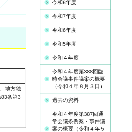
令和8年度
令和7年度
令和6年度
令和5年度
令和４年度
令和４年度第388回臨
時会議事件議案の概要
（令和４年８月３日）
き、地方独
83条第3
過去の資料
令和４年度第387回通
常会議条例案・事件議
案の概要（令和４年５