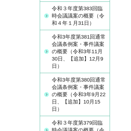
令和３年度第383回臨
時会議議案の概要（令
和４年１月31日）
令和3年度第381回通常
会議条例案・事件議案
の概要（令和3年11月
30日、【追加】12月9
日）
令和3年度第380回通常
会議条例案・事件議案
の概要（令和3年9月22
日、【追加】10月15
日）
令和３年度第379回臨
時会議議案の概要（令