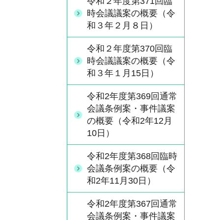
令和２年度第371回臨
時会議議案の概要（令
和３年２月８日）
令和２年度第370回臨
時会議議案の概要（令
和３年１月15日）
令和2年度第369回通常
会議条例案・事件議案
の概要（令和2年12月
10日）
令和2年度第368回臨時
会議条例案の概要（令
和2年11月30日）
令和2年度第367回通常
会議条例案・事件議案