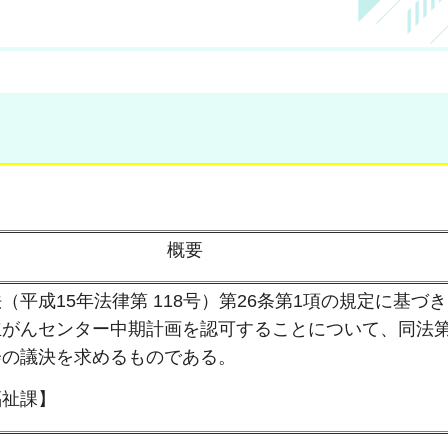
概要
（平成15年法律第 118号）第26条第1項の規定に基づ
がんセンター中期計画を認可することについて、同法第
会の議決を求めるものである。
福祉課】