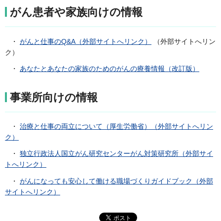
がん患者や家族向けの情報
・
がんと仕事のQ&A（外部サイトへリンク）
（外部サイトへリン
ク）
・
あなたとあなたの家族のためのがんの療養情報（改訂版）
事業所向けの情報
・
治療と仕事の両立について（厚生労働省）（外部サイトへリン
ク）
・
独立行政法人国立がん研究センターがん対策研究所（外部サイ
トへリンク）
・
がんになっても安心して働ける職場づくりガイドブック（外部
サイトへリンク）