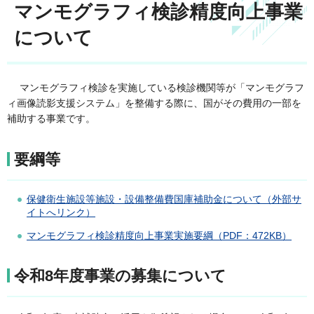
マンモグラフィ検診精度向上事業
について
マンモグラフィ検診を実施している検診機関等が「マンモグラフ
ィ画像読影支援システム」を整備する際に、国がその費用の一部を
補助する事業です。
要綱等
保健衛生施設等施設・設備整備費国庫補助金について（外部サ
イトへリンク）
マンモグラフィ検診精度向上事業実施要綱（PDF：472KB）
令和8年度事業の募集について