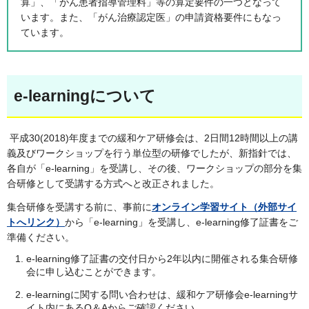
算」、「がん患者指導管理料」等の算定要件の一つとなって
います。また、「がん治療認定医」の申請資格要件にもなっ
ています。
e-learningについて
平成30(2018)年度までの緩和ケア研修会は、2日間12時間以上の講
義及びワークショップを行う単位型の研修でしたが、新指針では、
各自が「e-learning」を受講し、その後、ワークショップの部分を集
合研修として受講する方式へと改正されました。
集合研修を受講する前に、事前に
オンライン学習サイト（外部サイ
トへリンク）
から「e-learning」を受講し、e-learning修了証書をご
準備ください。
e-learning修了証書の交付日から2年以内に開催される集合研修
会に申し込むことができます。
e-learningに関する問い合わせは、緩和ケア研修会e-learningサ
イト内にあるQ＆Aからご確認ください。