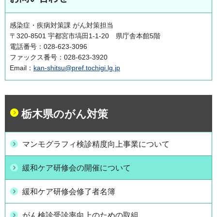
感染症・疾病対策課 がん対策担当
〒320-8501 宇都宮市塙田1-1-20 県庁舎本館5階
電話番号：028-623-3096
ファックス番号：028-623-3920
Email：
kan-shitsu@pref.tochigi.lg.jp
栃木県のがん対策
マンモグラフィ検診精度向上事業について
緩和ケア研修会の開催について
緩和ケア研修会修了者名簿
がん検診受診率向上のための取組