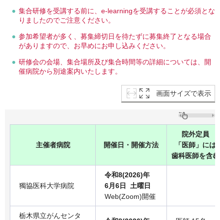
集合研修を受講する前に、e-learningを受講することが必須とな
りましたのでご注意ください。
参加希望者が多く、募集締切日を待たずに募集終了となる場合
がありますので、お早めにお申し込みください。
研修会の会場、集合場所及び集合時間等の詳細については、開
催病院から別途案内いたします。
画面サイズで表示
院外定員
主催者病院
開催日・開催方法
「医師」には
歯科医師を含む
令和8(2026)年
獨協医科大学病院
6月6日 土曜日
Web(Zoom)開催
栃木県立がんセンタ