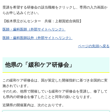
受講を希望する研修会の該当職種をクリックし、専用の入力画面か
らお申し込みください。
【栃木県立がんセンター 共催：上都賀総合病院】
医師・歯科医師（外部サイトへリンク）
医師・歯科医師以外（外部サイトへリンク）
ページの先頭へ戻る
他県の「緩和ケア研修会」
この緩和ケア研修会は、国が策定した開催指針に基づき全国的に実
施されています。
そのため、他県で開催している緩和ケア研修会を受講し、修了して
も県内の研修会を修了したことと同等の扱いとなります。
近隣県の開催案内は、次のとおりです。