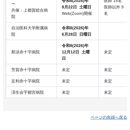
令和8(2026)年
医師 15名
ー
8月22日 土曜日
医師以外 9
共催：上都賀総合病
Web(Zoom)開催
名
院
自治医科大学附属病
令和8(2026)年
院
6月28日 日曜日
令和8(2026)年
那須赤十字病院
12月12日 土曜
未定
日
芳賀赤十字病院
未定
未定
足利赤十字病院
未定
未定
済生会宇都宮病院
未定
未定
ページの先頭へ戻る