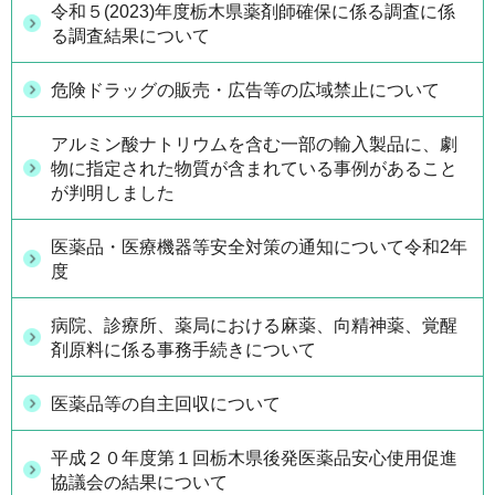
令和５(2023)年度栃木県薬剤師確保に係る調査に係
る調査結果について
危険ドラッグの販売・広告等の広域禁止について
アルミン酸ナトリウムを含む一部の輸入製品に、劇
物に指定された物質が含まれている事例があること
が判明しました
医薬品・医療機器等安全対策の通知について令和2年
度
病院、診療所、薬局における麻薬、向精神薬、覚醒
剤原料に係る事務手続きについて
医薬品等の自主回収について
平成２０年度第１回栃木県後発医薬品安心使用促進
協議会の結果について