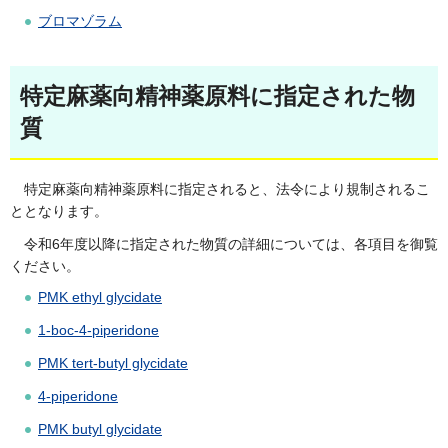
ブロマゾラム
特定麻薬向精神薬原料に指定された物
質
特定麻薬向精神薬原料に指定されると、法令により規制されるこ
ととなります。
令和6年度以降に指定された物質の詳細については、各項目を御覧
ください。
PMK ethyl glycidate
1-boc-4-piperidone
PMK tert-butyl glycidate
4-piperidone
PMK butyl glycidate