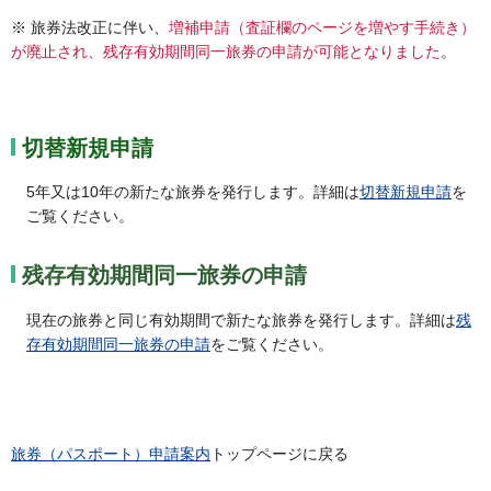
※ 旅券法改正に伴い、
増補申請（査証欄のページを増やす手続き）
が廃止され、残存有効期間同一旅券の申請が可能となりました
。
切替新規申請
5年又は10年の新たな旅券を発行します。詳細は
切替新規申請
を
ご覧ください。
残存有効期間同一旅券の申請
現在の旅券と同じ有効期間で新たな旅券を発行します。詳細は
残
存有効期間同一旅券の申請
をご覧ください。
旅券（パスポート）申請案内
トップページに戻る