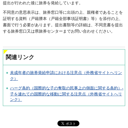
提出が行われた後に旅券を発給しています。
不同意の意思表示は、旅券窓口等に出頭の上、親権者であることを
証明する資料（戸籍謄本（戸籍全部事項証明書）等）を添付の上、
書面で行う必要があります。提出書類等の詳細は、不同意書を提出
する旅券窓口又は県旅券センターまでお問い合わせください。
関連リンク
未成年者の旅券発給申請における注意点（外務省サイトへリン
ク）
ハーグ条約（国際的な子の奪取の民事上の側面に関する条約）-
子を連れての国際的な移動に関する注意点（外務省サイトへリ
ンク）