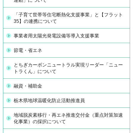
運動」について
「子育て世帯等住宅断熱化支援事業」と【フラット
35】の連携について
事業者用太陽光発電設備等導入支援事業
節電・省エネ
とちぎカーボンニュートラル実現リーダー「ニュー
トラくん」について
融資・補助金
栃木県地球温暖化防止活動推進員
地域脱炭素移行・再エネ推進交付金（重点対策加速
化事業）の採択について