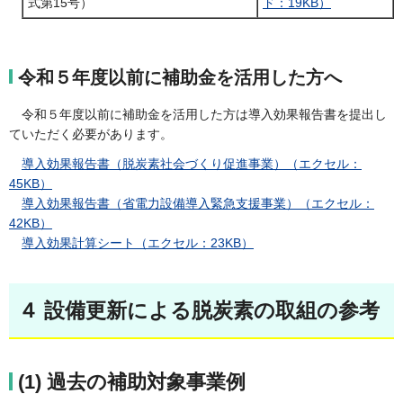
式第15号）
ド：19KB）
令和５年度以前に補助金を活用した方へ
令和５年度以前に補助金を活用した方は導入効果報告書を提出し
ていただく必要があります。
導入効果報告書（脱炭素社会づくり促進事業）（エクセル：
45KB）
導入効果報告書（省電力設備導入緊急支援事業）（エクセル：
42KB）
導入効果計算シート（エクセル：23KB）
４ 設備更新による脱炭素の取組の参考
(1) 過去の補助対象事業例