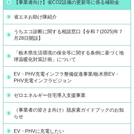
【事業者向け】省CO2設備の更新等に係る補助金
省エネお助け隊紹介
うちエコ診断に関する相談窓口【令和７(2025)年７
月28日開設】
「栃木県生活環境の保全等に関する条例に基づく地
球温暖化対策計画」について
EV・PHV充電インフラ整備促進事業/栃木県EV・
PHV充電インフラビジョン
ゼロエネルギー住宅導入支援事業
（事業者の皆さま向け）脱炭素ガイドブックのお知
らせ
EV・PHVに充電したい