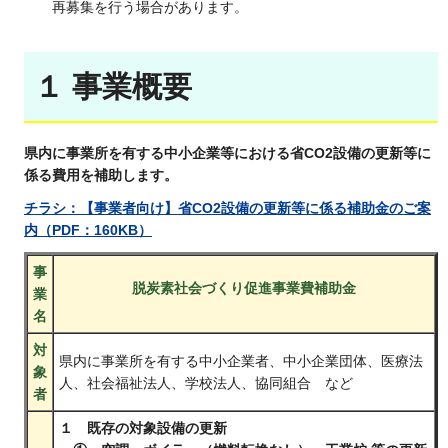
再募集を行う場合があります。
１ 事業概要
県内に事業所を有する中小企業等における省CO2設備の更新等に
係る費用を補助します。
チラシ：【事業者向け】省CO2設備の更新等に係る補助金のご案
内（PDF：160KB）
事
脱炭素社会づくり促進事業費補助金
業
名
対
県内に事業所を有する中小企業者、中小企業団体、医療法
象
人、社会福祉法人、学校法人、協同組合 など
者
１ 既存の対象設備の更新