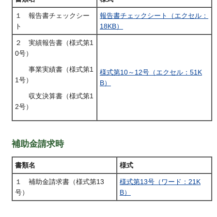
１ 報告書チェックシー
報告書チェックシート（エクセル：
ト
18KB）
２ 実績報告書（様式第1
0号）
事業実績書（様式第1
様式第10～12号（エクセル：51K
1号）
B）
収支決算書（様式第1
2号）
補助金請求時
書類名
様式
１ 補助金請求書（様式第13
様式第13号（ワード：21K
号）
B）