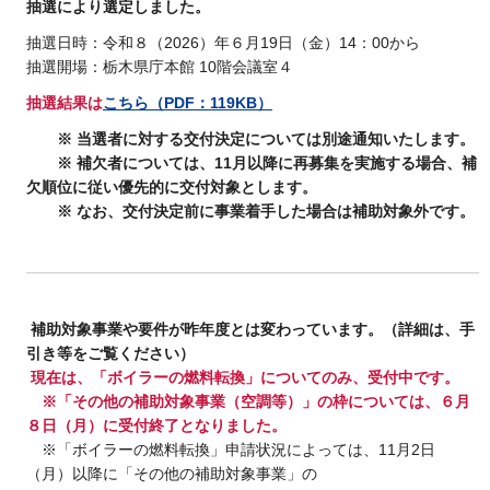
抽選により選定しました。
抽選日時：令和８（2026）年６月19日（金）14：00から
抽選開場：栃木県庁本館 10階会議室４
抽選結果は
こちら（PDF：119KB）
※ 当選者に対する交付決定については別途通知いたします。
※ 補欠者については、11月以降に再募集を実施する場合、補
欠順位に従い優先的に交付対象とします。
※ なお、交付決定前に事業着手した場合は補助対象外です。
補助対象事業や要件が昨年度とは変わっています。（詳細は、手
引き等をご覧ください）
現在は、「ボイラーの燃料転換」についてのみ、受付中です。
※「
その他の補助対象事業（空調等）」の枠については、６月
８日（月）に受付終了となりました。
※「ボイラーの燃料転換」申請状況によっては、11月2日
（月）以降に「その他の補助対象事業」の