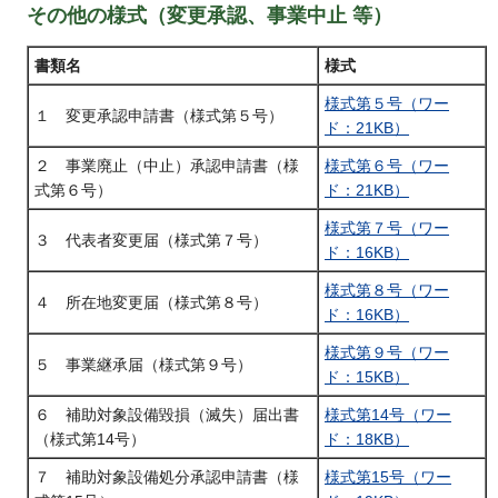
その他の様式（変更承認、事業中止 等）
書類名
様式
様式第５号（ワー
１ 変更承認申請書（様式第５号）
ド：21KB）
２ 事業廃止（中止）承認申請書（様
様式第６号（ワー
式第６号）
ド：21KB）
様式第７号（ワー
３ 代表者変更届（様式第７号）
ド：16KB）
様式第８号（ワー
４ 所在地変更届（様式第８号）
ド：16KB）
様式第９号（ワー
５ 事業継承届（様式第９号）
ド：15KB）
６ 補助対象設備毀損（滅失）届出書
様式第14号（ワー
（様式第14号）
ド：18KB）
７ 補助対象設備処分承認申請書（様
様式第15号（ワー