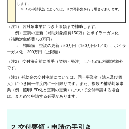
します。
※ Ａの申請状況によっては、Ｂの再募集を行う場合があります。
（注1） 各対象事業につき上限額まで補助します。
例）空調の更新（補助対象経費150万）とボイラーガス化
（補助対象経費750万円）
→ 補助額 空調の更新：50万円（150万円×1／3）、ボイラ
ーガス化：200万円（上限額）
（注2） 交付決定前に着手（契約・発注）したものは補助対象外
です。
（注3）補助金の交付申請については、同一事業者（法人及び個
人）につき同一年度内に一回限りです。また、複数の補助対象事
業（例：照明LED化と空調の更新）について交付申請する場合
は、まとめて申請する必要があります。
２ 交付要領・申請の手引き