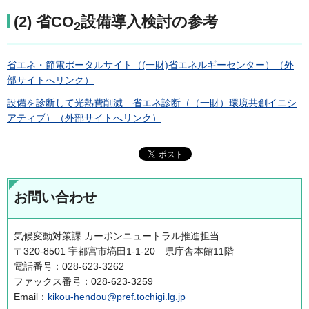
(2) 省CO
設備導入検討の参考
2
省エネ・節電ポータルサイト（(一財)省エネルギーセンター）（外
部サイトへリンク）
設備を診断して光熱費削減 省エネ診断（（一財）環境共創イニシ
アティブ）（外部サイトへリンク）
お問い合わせ
気候変動対策課 カーボンニュートラル推進担当
〒320-8501 宇都宮市塙田1-1-20 県庁舎本館11階
電話番号：028-623-3262
ファックス番号：028-623-3259
Email：
kikou-hendou@pref.tochigi.lg.jp