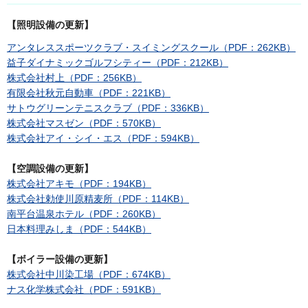
【照明設備の更新】
アンタレススポーツクラブ・スイミングスクール（PDF：262KB）
益子ダイナミックゴルフシティー（PDF：212KB）
株式会社村上（PDF：256KB）
有限会社秋元自動車（PDF：221KB）
サトウグリーンテニスクラブ（PDF：336KB）
株式会社マスゼン（PDF：570KB）
株式会社アイ・シイ・エス（PDF：594KB）
【空調設備の更新】
株式会社アキモ（PDF：194KB）
株式会社勅使川原精麦所（PDF：114KB）
南平台温泉ホテル（PDF：260KB）
日本料理みしま（PDF：544KB）
【ボイラー設備の更新】
株式会社中川染工場（PDF：674KB）
ナス化学株式会社（PDF：591KB）