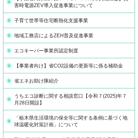
害時電源ZEV導入促進事業について
子育て世帯等住宅断熱化支援事業
地域工務店によるZEH普及促進事業
エコキーパー事業所認定制度
【事業者向け】省CO2設備の更新等に係る補助金
省エネお助け隊紹介
うちエコ診断に関する相談窓口【令和７(2025)年７
月28日開設】
「栃木県生活環境の保全等に関する条例に基づく地
球温暖化対策計画」について