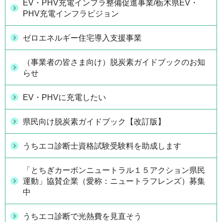
EV・PHV充電インフラ整備促進事業/栃木県EV・
PHV充電インフラビジョン
ゼロエネルギー住宅導入支援事業
（事業者の皆さま向け）脱炭素ガイドブックのお知
らせ
EV・PHVに充電したい
県民向け脱炭素ガイドブック【改訂版】
うちエコ診断士資格試験受験料を助成します
「とちぎカーボンニュートラル１５アクション県民
運動」協賛企業（愛称：ニュートラフレンズ）募集
中
うちエコ診断で光熱費を見直そう