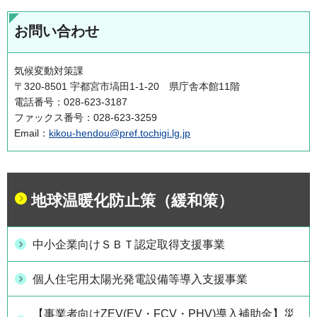
お問い合わせ
気候変動対策課
〒320-8501 宇都宮市塙田1-1-20 県庁舎本館11階
電話番号：028-623-3187
ファックス番号：028-623-3259
Email：
kikou-hendou@pref.tochigi.lg.jp
地球温暖化防止策（緩和策）
中小企業向けＳＢＴ認定取得支援事業
個人住宅用太陽光発電設備等導入支援事業
【事業者向けZEV(EV・FCV・PHV)導入補助金】災