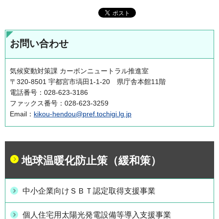
お問い合わせ
気候変動対策課 カーボンニュートラル推進室
〒320-8501 宇都宮市塙田1-1-20 県庁舎本館11階
電話番号：028-623-3186
ファックス番号：028-623-3259
Email：
kikou-hendou@pref.tochigi.lg.jp
地球温暖化防止策（緩和策）
中小企業向けＳＢＴ認定取得支援事業
個人住宅用太陽光発電設備等導入支援事業