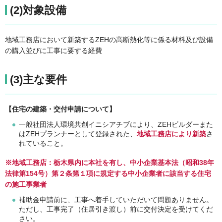
(2)対象設備
地域工務店において新築するZEHの高断熱化等に係る材料及び設備
の購入並びに工事に要する経費
(3)主な要件
【住宅の建築・交付申請について】
一般社団法人環境共創イニシアチブにより、ZEHビルダーまた
はZEHプランナーとして登録された、
地域工務店により新築
さ
れていること。
※地域工務店：栃木県内に本社を有し、中小企業基本法（昭和38年
法律第154号）第２条第１項に規定する中小企業者に該当する住宅
の施工事業者
補助金申請前に、工事へ着手していただいて問題ありません。
ただし、工事完了（住居引き渡し）前に交付決定を受けてくだ
さい。