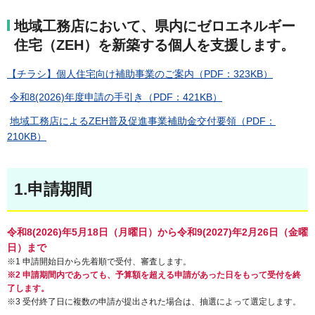
地域工務店において、県内にゼロエネルギー
住宅（ZEH）を新築する個人を支援します。
【チラシ】個人住宅向け補助事業のご案内（PDF：323KB）
令和8(2026)年度申請の手引き（PDF：421KB）
地域工務店によるZEH普及促進事業補助金交付要領（PDF：
210KB）
1.申請期間
令和8(2026)年5月18日（月曜日）から令和9(2027)年2月26日（金曜
日）まで
※
1 申請開始日から先着順で受付、審査します。
※2 申請期間内であっても、予算額を超える申請があった日をもって受付を終
了します。
※3 受付終了日に複数の申請が提出された場合は、抽選によって選定します。