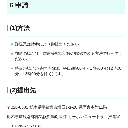
6.申請
(1)方法
郵送又は持参により御提出ください。
郵送の場合は、書留等配達記録が確認できる方法で行ってく
ださい。
持参の場合の受付時間は、平日9時00分～17時00分(12時00
分～13時00分を除く)です。
(2)提出先
〒320-8501 栃木県宇都宮市塙田1-1-20 県庁舎本館11階
栃木県環境森林部気候変動対策課 カーボンニュートラル推進室
TEL:028-623-3186