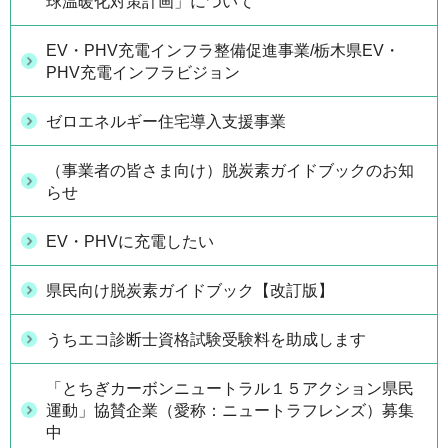
球温暖化対策計画」について
EV・PHV充電インフラ整備促進事業/栃木県EV・
PHV充電インフラビジョン
ゼロエネルギー住宅導入支援事業
（事業者の皆さま向け）脱炭素ガイドブックのお知
らせ
EV・PHVに充電したい
県民向け脱炭素ガイドブック【改訂版】
うちエコ診断士資格試験受験料を助成します
「とちぎカーボンニュートラル１５アクション県民
運動」協賛企業（愛称：ニュートラフレンズ）募集
中