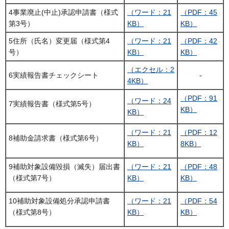
4事業廃止(中止)承認申請書（様式
（ワード：21
（PDF：45
第3号）
KB）
KB）
5住所（氏名）変更届（様式第4
（ワード：21
（PDF：42
号）
KB）
KB）
（エクセル：2
6実績報告書チェックシート
‐
4KB）
（PDF：91
（ワード：24
7実績報告書（様式第5号）
KB）
KB）
（ワード：21
（PDF：12
8補助金請求書（様式第6号）
KB）
8KB）
9補助対象設備毀損（滅失）届出書
（ワード：21
（PDF：48
（様式第7号）
KB）
KB）
10補助対象設備処分承認申請書
（ワード：21
（PDF：54
（様式第8号）
KB）
KB）