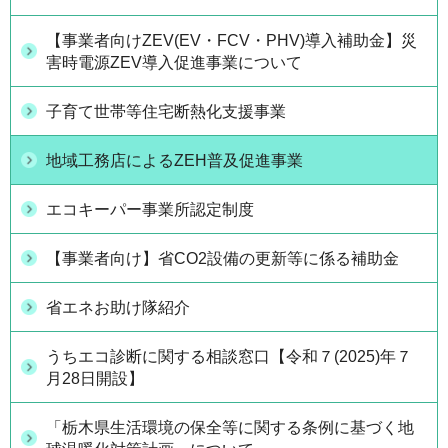
【事業者向けZEV(EV・FCV・PHV)導入補助金】災
害時電源ZEV導入促進事業について
子育て世帯等住宅断熱化支援事業
地域工務店によるZEH普及促進事業
エコキーパー事業所認定制度
【事業者向け】省CO2設備の更新等に係る補助金
省エネお助け隊紹介
うちエコ診断に関する相談窓口【令和７(2025)年７
月28日開設】
「栃木県生活環境の保全等に関する条例に基づく地