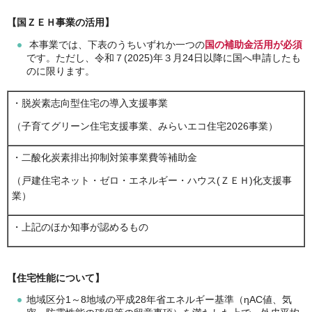
【国ＺＥＨ事業の活用】
本事業では、下表のうちいずれか一つの
国の補助金活用
が必須
です。ただし、令和７(2025)年３月24日以降に国へ申請したも
のに限ります。
・脱炭素志向型住宅の導入支援事業
（子育てグリーン住宅支援事業、みらいエコ住宅2026事業）
・二酸化炭素排出抑制対策事業費等補助金
（戸建住宅ネット・ゼロ・エネルギー・ハウス(ＺＥＨ)化支援事
業）
・上記のほか知事が認めるもの
【住宅性能について】
地域区分1～8地域の平成28年省エネルギー基準（ηAC値、気