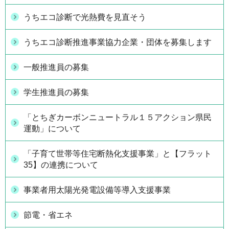
うちエコ診断で光熱費を見直そう
うちエコ診断推進事業協力企業・団体を募集します
一般推進員の募集
学生推進員の募集
「とちぎカーボンニュートラル１５アクション県民
運動」について
「子育て世帯等住宅断熱化支援事業」と【フラット
35】の連携について
事業者用太陽光発電設備等導入支援事業
節電・省エネ