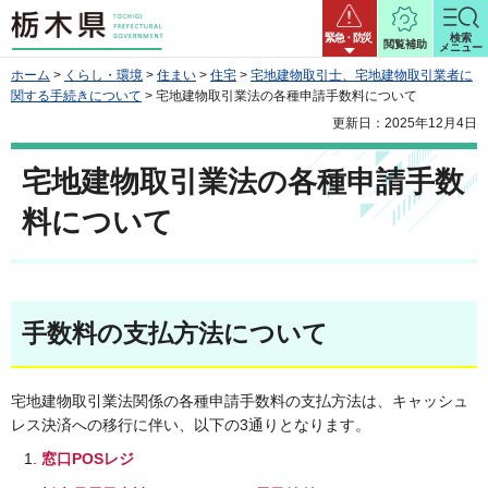
栃木県
緊急・防災
検索
閲覧補助
メニュー
ホーム
>
くらし・環境
>
住まい
>
住宅
>
宅地建物取引士、宅地建物取引業者に
関する手続きについて
> 宅地建物取引業法の各種申請手数料について
更新日：2025年12月4日
宅地建物取引業法の各種申請手数
料について
手数料の支払方法について
宅地建物取引業法関係の各種申請手数料の支払方法は、キャッシュ
レス決済への移行に伴い、以下の3通りとなります。
窓口POSレジ