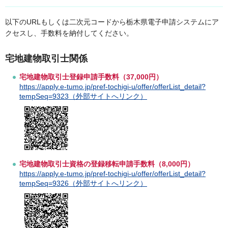
以下のURLもしくは二次元コードから栃木県電子申請システムにア
クセスし、手数料を納付してください。
宅地建物取引士関係
宅地建物取引士登録申請手数料（37,000円）
https://apply.e-tumo.jp/pref-tochigi-u/offer/offerList_detail?
tempSeq=9323（外部サイトへリンク）
宅地建物取引士資格の登録移転申請手数料（8,000円）
https://apply.e-tumo.jp/pref-tochigi-u/offer/offerList_detail?
tempSeq=9326（外部サイトへリンク）