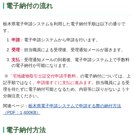
電子納付の流れ
栃木県電子申請システムを利用した電子納付手順は以下の通りで
す。
申請
：電子申請システムから申請を行います。
受理
：担当職員による受理後、受理通知メールが届きます。
支払
：受理通知メールの到着後、電子申請システム上で手数料
の電子納付が可能になります。
※
「宅地建物取引士証交付申請手数料」
の電子納付については、上
記手順ではなく、
申請後すぐに支払に進みます
。担当職員による受
理を待たずに電子納付可能となるため、内容等に誤りがないよう十
分御注意ください。
関連ページ：
栃木県電子申請システムで申請する際の納付方法
（PDF：1,400KB）
電子納付方法