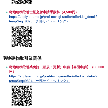
宅地建物取引士証交付申請手数料（4,500円）
https://apply.e-tumo.jp/pref-tochigi-u/offer/offerList_detail?
tempSeq=9325（外部サイトへリンク）
宅地建物取引業関係
宅地建物取引業免許（新規・更新）申請【書面申請】（33,000
円）
https://apply.e-tumo.jp/pref-tochigi-u/offer/offerList_detail?
tempSeq=9324（外部サイトへリンク）