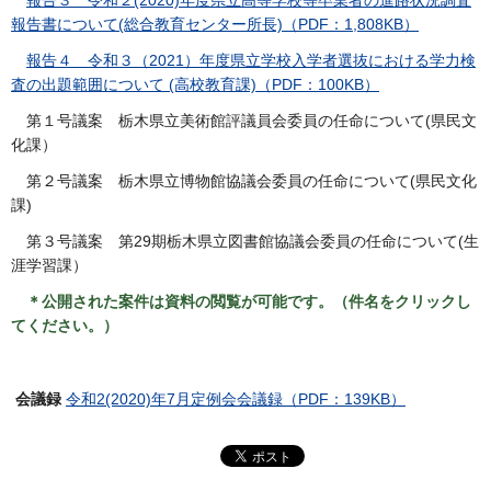
報告書について(総合教育センター所長)（PDF：1,808KB）
報告４ 令和３（2021）年度県立学校入学者選抜における学力検
査の出題範囲について (高校教育課)（PDF：100KB）
第１号議案 栃木県立美術館評議員会委員の任命について(県民文
化課）
第２号議案 栃木県立博物館協議会委員の任命について(県民文化
課)
第３号議案 第29期栃木県立図書館協議会委員の任命について(生
涯学習課）
＊公開された案件は資料の閲覧が可能です。（件名をクリックし
てください。）
会議録
令和2(2020)年7月定例会会議録（PDF：139KB）