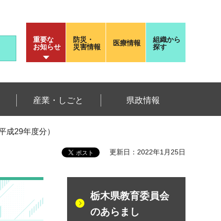
重要な
防災・
組織から
医療情報
お知らせ
災害情報
探す
産業・しごと
県政情報
平成29年度分）
更新日：2022年1月25日
栃木県教育委員会
のあらまし