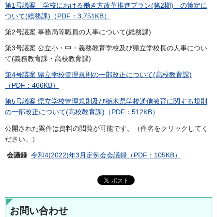
第1号議案「学校における働き方改革推進プラン(第2期)」の策定に
ついて(総務課)（PDF：3,751KB）
第2号議案 事務局等職員の人事について(総務課)
第3号議案 公立小・中・義務教育学校及び県立学校長の人事につい
て(義務教育課・高校教育課)
第4号議案 県立学校管理規則の一部改正について(高校教育課)
（PDF：466KB）
第5号議案 県立学校管理規則及び栃木県学校通信教育に関する規則
の一部改正について(高校教育課)（PDF：512KB）
公開された案件は資料の閲覧が可能です。（件名をクリックしてく
ださい。）
会議録
令和4(2022)年3月定例会会議録（PDF：105KB）
お問い合わせ