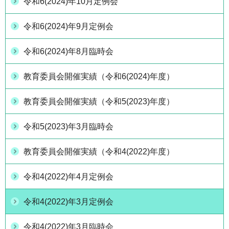
令和6(2024)年10月定例会
令和6(2024)年9月定例会
令和6(2024)年8月臨時会
教育委員会開催実績（令和6(2024)年度）
教育委員会開催実績（令和5(2023)年度）
令和5(2023)年3月臨時会
教育委員会開催実績（令和4(2022)年度）
令和4(2022)年4月定例会
令和4(2022)年3月定例会
令和4(2022)年3月臨時会