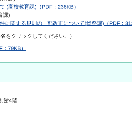
(高校教育課)（PDF：236KB）
育課)
に関する規則の一部改正について(総務課)（PDF：31
件名をクリックしてください。）
F：79KB）
南別館4階