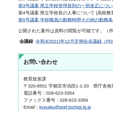
第3号議案 県立学校管理規則の一部改正について 
第4号議案 県立学校長の人事について (高校教
第5号議案 学校職員の勤務時間その他の勤務条件
公開された案件は資料の閲覧が可能です。（
会議録
令和3(2021)年12月定例会会議録（PD
お問い合わせ
教育政策課
〒320-8501 宇都宮市塙田1-1-20 県庁舎
電話番号：028-623-3354
ファックス番号：028-623-3356
Email：
kyouiku@pref.tochigi.lg.jp