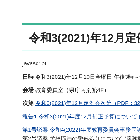
令和3(2021)年12月
javascript:
日時
令和3(2021)年12月10日金曜日 午後3時
会場
教育委員室（県庁南別館4F）
次第
令和3(2021)年12月定例会次第（PDF：3
報告1 令和3(2021)年度12月補正予算について 
第1号議案 令和4(2022)年度教育委員会事務局
第2号議案 学校職員の懲戒処分について (義務