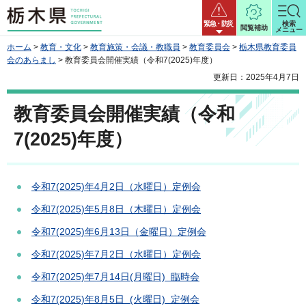
栃木県
緊急・防災
検索
閲覧補助
メニュー
ホーム
>
教育・文化
>
教育施策・会議・教職員
>
教育委員会
>
栃木県教育委員
会のあらまし
> 教育委員会開催実績（令和7(2025)年度）
更新日：2025年4月7日
教育委員会開催実績（令和
7(2025)年度）
令和7(2025)年4月2日（水曜日）定例会
令和7(2025)年5月8日（木曜日）定例会
令和7(2025)年6月13日（金曜日）定例会
令和7(2025)年7月2日（水曜日）定例会
令和7(2025)年7月14日(月曜日) 臨時会
令和7(2025)年8月5日 (火曜日) 定例会