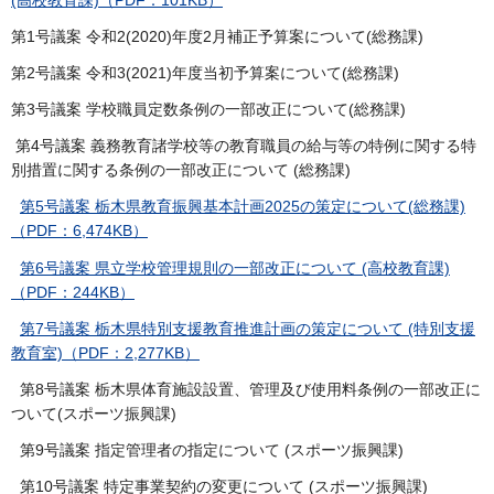
第1号議案 令和2(2020)年度2月補正予算案について(総務課)
第2号議案 令和3(2021)年度当初予算案について(総務課)
第3号議案 学校職員定数条例の一部改正について(総務課)
第4号議案 義務教育諸学校等の教育職員の給与等の特例に関する特
別措置に関する条例の一部改正について (総務課)
第5号議案 栃木県教育振興基本計画2025の策定について(総務課)
（PDF：6,474KB）
第6号議案 県立学校管理規則の一部改正について (高校教育課)
（PDF：244KB）
第7号議案 栃木県特別支援教育推進計画の策定について (特別支援
教育室)（PDF：2,277KB）
第8号議案 栃木県体育施設設置、管理及び使用料条例の一部改正に
ついて(スポーツ振興課)
第9号議案 指定管理者の指定について (スポーツ振興課)
第10号議案 特定事業契約の変更について (スポーツ振興課)