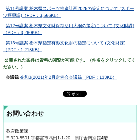
第11号議案 栃木県スポーツ推進計画2025の策定について (スポー
ツ振興課)（PDF：3,566KB）
第12号議案 栃木県文化財保存活用大綱の策定について (文化財課)
（PDF：3,260KB）
第13号議案 栃木県指定有形文化財の指定について (文化財課)
（PDF：1,215KB）
公開された案件は資料の閲覧が可能です。（件名をクリックしてく
ださい。）
会議録
令和3(2021)年2月定例会会議録（PDF：133KB）
お問い合わせ
教育政策課
〒320-8501 宇都宮市塙田1-1-20 県庁舎南別館4階