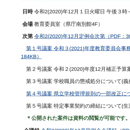
日時
令和2(2020)年12月１日火曜日 午後３
会場
教育委員室（県庁南別館4F）
次第
令和2(2020)年12月定例会次第（PDF：3
第１号議案 令和３(2021)年度教育委員会
184KB）
第２号議案 令和２(2020)年度12月補正予算
第３号議案 学校職員の懲戒処分について(義
第４号議案 県立学校管理規則の一部改正につ
第５号議案 特定事業契約の締結について(生
＊公開された案件は資料の閲覧が可能です