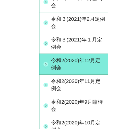
会
令和３(2021)年2月定例
会
令和３(2021)年１月定
例会
令和2(2020)年12月定
例会
令和2(2020)年11月定
例会
令和2(2020)年9月臨時
会
令和2(2020)年10月定