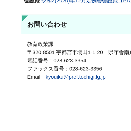
会議録
令和2(2020)年12月定例会会議録（PD
お問い合わせ
教育政策課
〒320-8501 宇都宮市塙田1-1-20 県庁舎
電話番号：028-623-3354
ファックス番号：028-623-3356
Email：
kyouiku@pref.tochigi.lg.jp