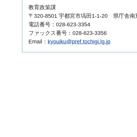
教育政策課
〒320-8501 宇都宮市塙田1-1-20 県庁舎
電話番号：028-623-3354
ファックス番号：028-623-3356
Email：
kyouiku@pref.tochigi.lg.jp