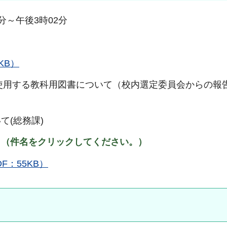
0分～午後3時02分
KB）
使用する教科用図書について（校内選定委員会からの報
(総務課)
。（件名をクリックしてください。）
F：55KB）