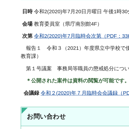
日時
令和2(2020)年7月20日月曜日 午後1時3
会場
教育委員室（県庁南別館4F）
次第
令和2(2020)年7月臨時会次第（PDF：33
報告１ 令和３（2021）年度県立中学校で
教育課）
第１号議案 事務局等職員の懲戒処分について
＊公開された案件は資料の閲覧が可能です
会議録
令和２(2020)年７月臨時会会議録（PD
お問い合わせ