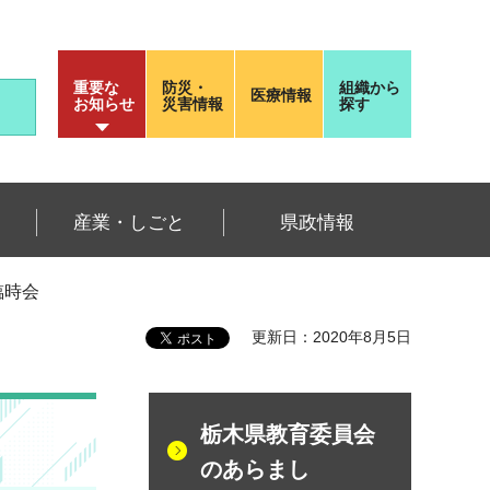
重要な
防災・
組織から
医療情報
お知らせ
災害情報
探す
産業・しごと
県政情報
月臨時会
更新日：2020年8月5日
栃木県教育委員会
のあらまし