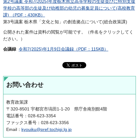
第2号議案 令和7(2025)年度栃木県立高等学校の生徒並びに特別支援
学校の高等部の生徒及び幼稚部の幼児の募集定員について(高校教育
課) （PDF：430KB）
第3号議案 栃木県「文化と知」の創造拠点について(総合政策課)
公開された案件は資料の閲覧が可能です。（件名をクリックしてく
ださい。）
会議録
令和7(2025)年1月9日会議録（PDF：115KB）
お問い合わせ
教育政策課
〒320-8501 宇都宮市塙田1-1-20 県庁舎南別館4階
電話番号：028-623-3354
ファックス番号：028-623-3356
Email：
kyouiku@pref.tochigi.lg.jp