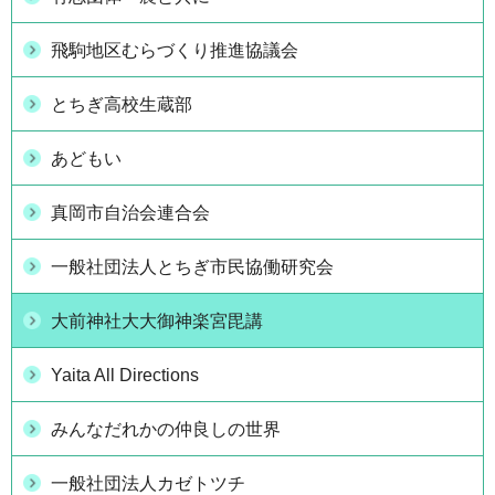
飛駒地区むらづくり推進協議会
とちぎ高校生蔵部
あどもい
真岡市自治会連合会
一般社団法人とちぎ市民協働研究会
大前神社大大御神楽宮毘講
Yaita All Directions
みんなだれかの仲良しの世界
一般社団法人カゼトツチ