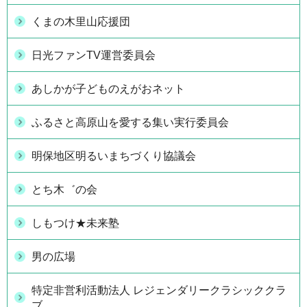
くまの木里山応援団
日光ファンTV運営委員会
あしかが子どものえがおネット
ふるさと高原山を愛する集い実行委員会
明保地区明るいまちづくり協議会
とち木゛の会
しもつけ★未来塾
男の広場
特定非営利活動法人 レジェンダリークラシッククラ
ブ