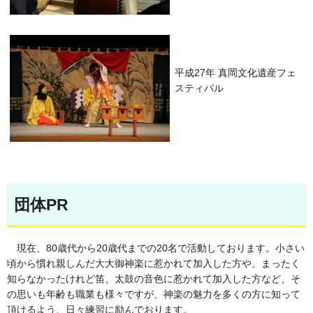
平成27年 真岡文化遺産フェ
スティバル
団体PR
現在、80歳代から20歳代までの20名で活動しております。小さい
頃から慣れ親しんだ大大御神楽に惹かれて加入した方や、まったく
知らなかったけれど笛、太鼓の音色に惹かれて加入した方など、そ
の思いも年齢も職業も様々ですが、神楽の魅力を多くの方に知って
頂けるよう、日々練習に励んでおります。