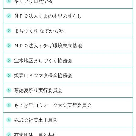
キリフリ自然学校
ＮＰＯ法人くまの木里の暮らし
まちづくり なすから塾
ＮＰＯ法人トチギ環境未来基地
宝木地区まちづくり協議会
焼森山ミツマタ保全協議会
尊徳夏祭り実行委員会
もてぎ里山ウォーク大会実行委員会
株式会社美土里農園
有志団体 農と共に