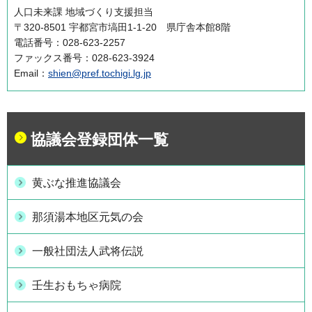
人口未来課 地域づくり支援担当
〒320-8501 宇都宮市塙田1-1-20 県庁舎本館8階
電話番号：028-623-2257
ファックス番号：028-623-3924
Email：
shien@pref.tochigi.lg.jp
協議会登録団体一覧
黄ぶな推進協議会
那須湯本地区元気の会
一般社団法人武将伝説
壬生おもちゃ病院