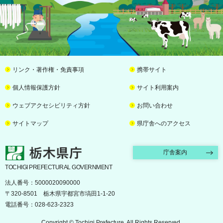
リンク・著作権・免責事項
携帯サイト
個人情報保護方針
サイト利用案内
ウェブアクセシビリティ方針
お問い合わせ
サイトマップ
県庁舎へのアクセス
栃木県庁
庁舎案内
TOCHIGI PREFECTURAL GOVERNMENT
法人番号：5000020090000
〒320-8501 栃木県宇都宮市塙田1-1-20
電話番号：028-623-2323
Copyright © Tochigi Prefecture. All Rights Reserved.