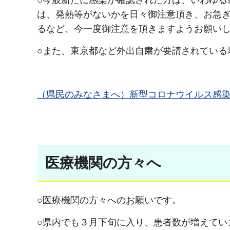
○今般新たに感染が確認された方は、いわゆる
は、発熱等がないかを日々御注意頂き、お急
るなど、今一度御注意を頂きますようお願い
○また、東京都など外出自粛が要請されている
（県民のみなさまへ）新型コロナウイルス感染症
医療機関の方々へ
○医療機関の方々へのお願いです。
○県内でも３月下旬に入り、患者数が増えてい