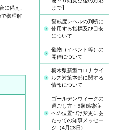
波～５類変更後の対応
まで】
合に備え、
ので御理解
警戒度レベルの判断に
使用する指標及び目安
について
）
催物（イベント等）の
開催について
栃木県新型コロナウイ
ルス対策本部に関する
情報について
ゴールデンウィークの
過ごし方・5類感染症
への位置づけ変更にあ
たっての知事メッセー
ジ（4月28日)