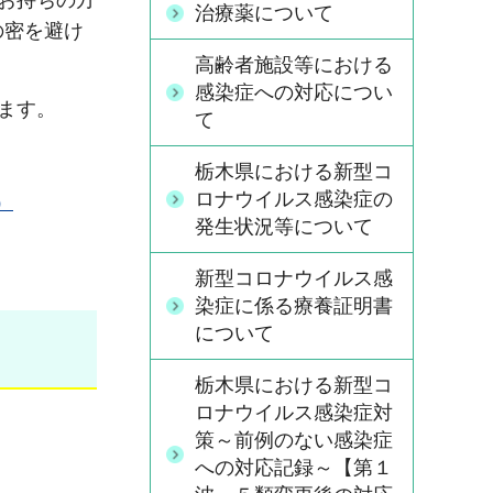
お持ちの方
治療薬について
の密を避け
高齢者施設等における
感染症への対応につい
ます。
て
栃木県における新型コ
ロナウイルス感染症の
）
発生状況等について
新型コロナウイルス感
染症に係る療養証明書
について
栃木県における新型コ
ロナウイルス感染症対
策～前例のない感染症
への対応記録～【第１