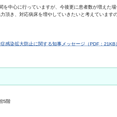
関を中心に行っていますが、今後更に患者数が増えた場
協力頂き、対応病床を増やしていきたいと考えています
感染拡大防止に関する知事メッセージ（PDF：21KB
本館5階