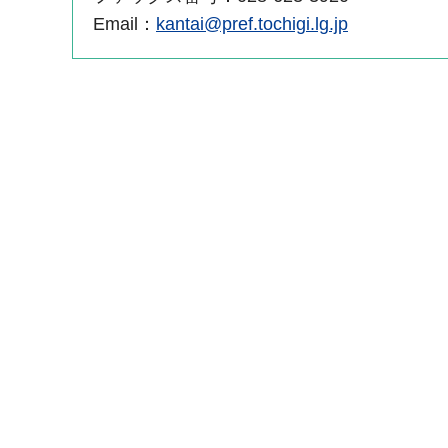
Email：
kantai@pref.tochigi.lg.jp