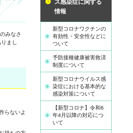
ス感染症に関する
情報
新型コロナワクチンの
民のみなさ
有効性・安全性などに
ありまし
ついて
予防接種健康被害救済
制度について
新型コロナウイルス感
染症における基本的な
感染対策について
【新型コロナ】令和6
作らないよ
年4月以降の対応につ
いて